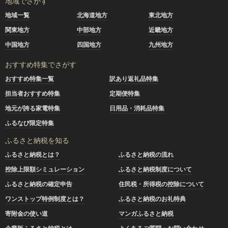
地域でさがす
地域一覧
北海道地方
東北地方
関東地方
中部地方
近畿地方
中国地方
四国地方
九州地方
おすすめ特集でさがす
おすすめ特集一覧
訳あり返礼品特集
担当者おすすめ特集
定期便特集
地元が誇る家電特集
日用品・消耗品特集
ふるなび限定特集
ふるさと納税を知る
ふるさと納税とは？
ふるさと納税の流れ
控除上限額シミュレーション
ふるさと納税制度について
ふるさと納税の確定申告
住民税・所得税の控除について
ワンストップ特例制度とは？
ふるさと納税のお礼特典
寄附金の使い道
マンガふるさと納税