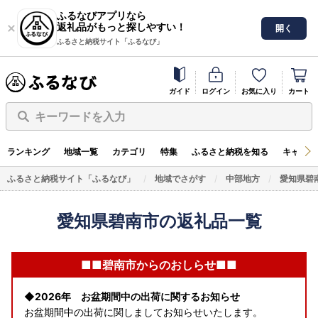
ふるなびアプリなら
返礼品がもっと探しやすい！
開く
ふるさと納税サイト「ふるなび」
ガイド
ログイン
お気に入り
カート
キーワードを入力
ランキング
地域一覧
カテゴリ
特集
ふるさと納税を知る
キャンペ
ふるさと納税サイト「ふるなび」
地域でさがす
中部地方
愛知県碧
愛知県碧南市の返礼品一覧
■■碧南市からのおしらせ■■
◆2026年 お盆期間中の出荷に関するお知らせ
お盆期間中の出荷に関しましてお知らせいたします。