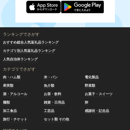
ランキングでさがす
おすすめ総合人気返礼品ランキング
カテゴリ別人気返礼品ランキング
人気自治体ランキング
カテゴリでさがす
肉・ハム類
米・パン
電化製品
果実類
魚介類
野菜類
酒・アルコール
お茶・飲料
お菓子・スイーツ
麺類
雑貨・日用品
卵
加工食品
工芸品
感謝状・記念品
旅行・チケット
セット類 その他