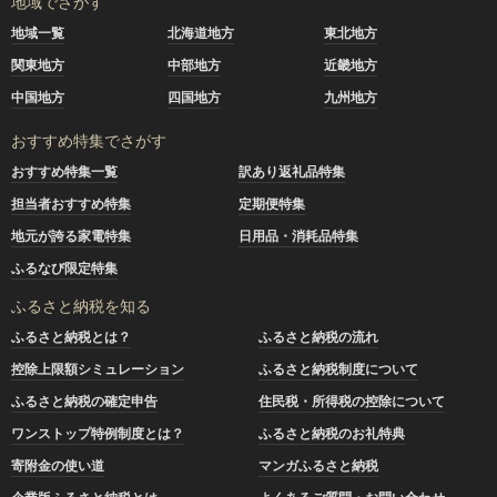
地域でさがす
地域一覧
北海道地方
東北地方
関東地方
中部地方
近畿地方
中国地方
四国地方
九州地方
おすすめ特集でさがす
おすすめ特集一覧
訳あり返礼品特集
担当者おすすめ特集
定期便特集
地元が誇る家電特集
日用品・消耗品特集
ふるなび限定特集
ふるさと納税を知る
ふるさと納税とは？
ふるさと納税の流れ
控除上限額シミュレーション
ふるさと納税制度について
ふるさと納税の確定申告
住民税・所得税の控除について
ワンストップ特例制度とは？
ふるさと納税のお礼特典
寄附金の使い道
マンガふるさと納税