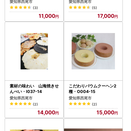
7
愛知県西尾市
愛知県西尾市
(3)
(5)
11,000
17,000
素材の味わい 山海焼きせ
こだわりバウムクーヘン2
んべい・I037-14
種・O004-15
愛知県西尾市
愛知県西尾市
(2)
(2)
14,000
15,000