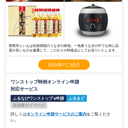
西尾市といえば全国屈指のうなぎの産地。一色産うなぎの中でも特に品
質が良いものを厳選して、こだわりの特産品としてお送りいたします。
自治体のご紹介
ワンストップ特例オンライン申請
対応サービス
ふるなびワンストップ e申請
ふるまど
自治体マイページ
詳しくは
オンライン申請サービスのご案内
をご覧くださ
い。