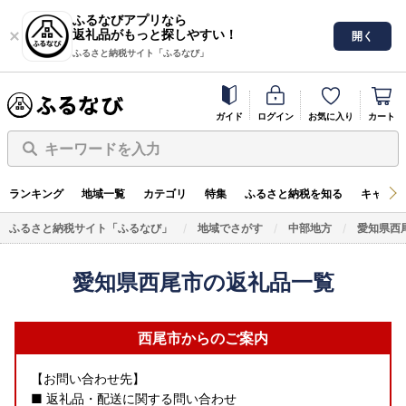
ふるなびアプリなら
返礼品がもっと探しやすい！
開く
ふるさと納税サイト「ふるなび」
ガイド
ログイン
お気に入り
カート
キーワードを入力
ランキング
地域一覧
カテゴリ
特集
ふるさと納税を知る
キャンペ
ふるさと納税サイト「ふるなび」
地域でさがす
中部地方
愛知県西
愛知県西尾市の返礼品一覧
西尾市からのご案内
【お問い合わせ先】
■ 返礼品・配送に関する問い合わせ