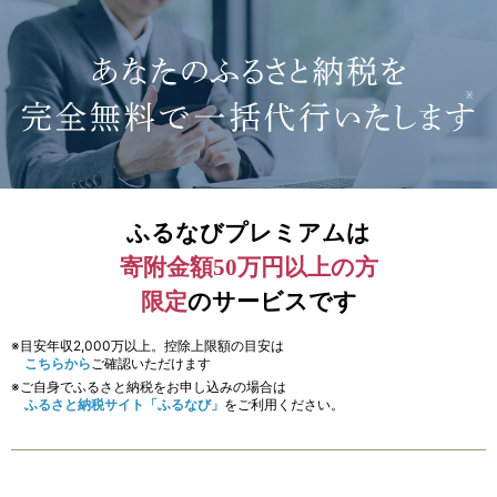
ふるなびプレミアムは
寄附金額50万円以上の方
限定
のサービスです
※目安年収2,000万以上。控除上限額の目安は
こちらから
ご確認いただけます
※ご自身でふるさと納税をお申し込みの場合は
ふるさと納税サイト「ふるなび」
をご利用ください。