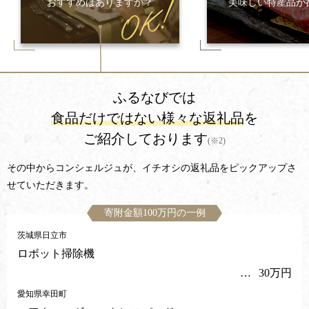
おすすめはありますか？
美味しい特産品が
ふるなびでは
食品だけではない様々な返礼品
を
ご紹介しております
(※2)
その中からコンシェルジュが、イチオシの返礼品をピックアップさ
せていただきます。
寄附金額100万円の一例
茨城県日立市
ロボット掃除機
30万円
愛知県幸田町