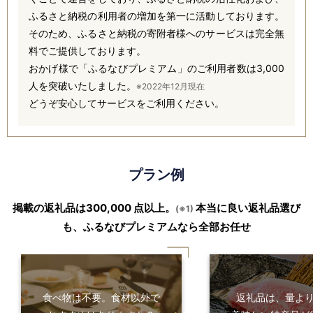
ふるさと納税の利用者の増加を第一に活動しております。
そのため、ふるさと納税の寄附者様へのサービスは完全無
料でご提供しております。
おかげ様で「ふるなびプレミアム」のご利用者数は3,000
人を突破いたしました。
※2022年12月現在
どうぞ安心してサービスをご利用ください。
プラン例
掲載の返礼品は300,000 点以上。
本当に良い返礼品選び
(※1)
も、ふるなびプレミアムなら全部お任せ
食べ物は不要。食材以外で
返礼品は、量よ