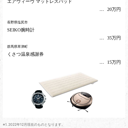
エアウィーヴ マットレスパッド
20万円
長野県塩尻市
SEIKO腕時計
35万円
群馬県草津町
くさつ温泉感謝券
15万円
※1. 2022年12月現在のものとなります。