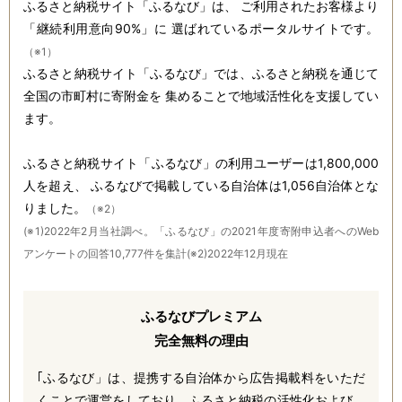
ふるさと納税サイト「ふるなび」は、
ご利用されたお客様より
「継続利用意向90%」に
選ばれているポータルサイトです。
（※1）
ふるさと納税サイト「ふるなび」では、ふるさと納税を通じて
全国の市町村に寄附金を
集めることで地域活性化を支援してい
ます。
ふるさと納税サイト「ふるなび」の利用ユーザーは1,800,000
人を超え、
ふるなびで掲載している自治体は1,056自治体とな
りました。
（※2）
(※1)2022年2月当社調べ。「ふるなび」の2021年度寄附申込者へのWeb
アンケートの回答10,777件を集計
(※2)2022年12月現在
ふるなびプレミアム
完全無料の理由
｢ふるなび」は、提携する自治体から広告掲載料をいただ
くことで運営をしており、ふるさと納税の活性化および、