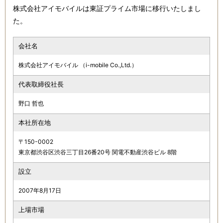
株式会社アイモバイルは東証プライム市場に移行いたしまし
た。
会社名
株式会社アイモバイル （i-mobile Co.,Ltd.）
代表取締役社長
野口 哲也
本社所在地
〒150-0002
東京都渋谷区渋谷三丁目26番20号 関電不動産渋谷ビル 8階
設立
2007年8月17日
上場市場