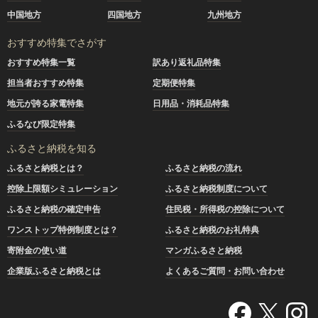
中国地方
四国地方
九州地方
おすすめ特集でさがす
おすすめ特集一覧
訳あり返礼品特集
担当者おすすめ特集
定期便特集
地元が誇る家電特集
日用品・消耗品特集
ふるなび限定特集
ふるさと納税を知る
ふるさと納税とは？
ふるさと納税の流れ
控除上限額シミュレーション
ふるさと納税制度について
ふるさと納税の確定申告
住民税・所得税の控除について
ワンストップ特例制度とは？
ふるさと納税のお礼特典
寄附金の使い道
マンガふるさと納税
企業版ふるさと納税とは
よくあるご質問・お問い合わせ