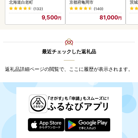
0g AK081
2027 先行予約
北海道白老町
京都府亀岡市
茨城
(132)
(140)
9,500
81,000
最近チェックした返礼品
返礼品詳細ページの閲覧で、ここに履歴が表示されます。