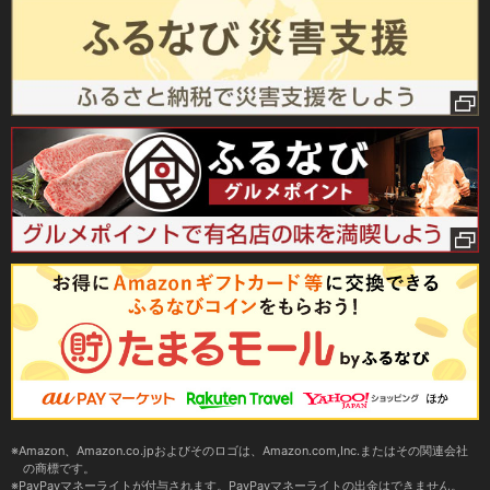
Amazon、Amazon.co.jpおよびそのロゴは、Amazon.com,Inc.またはその関連会社
の商標です。
PayPayマネーライトが付与されます。PayPayマネーライトの出金はできません。