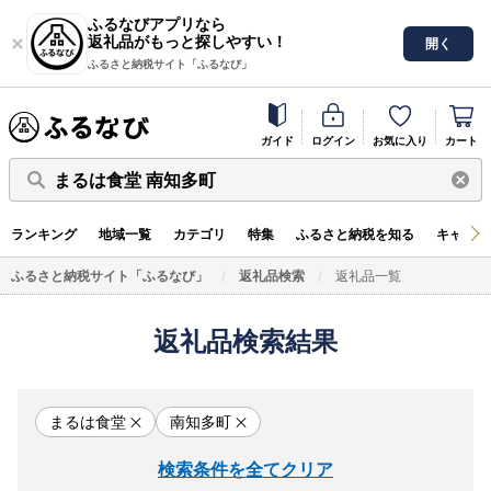
ふるなびアプリなら
返礼品がもっと探しやすい！
開く
ふるさと納税サイト「ふるなび」
ガイド
ログイン
お気に入り
カート
まるは食堂 南知多町
ランキング
地域一覧
カテゴリ
特集
ふるさと納税を知る
キャンペ
ふるさと納税サイト「ふるなび」
返礼品検索
返礼品一覧
返礼品検索結果
まるは食堂
南知多町
検索条件を全てクリア