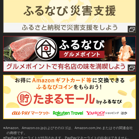
Amazon、Amazon.co.jpおよびそのロゴは、Amazon.com,Inc.またはその関連会社
の商標です。
PayPayマネーライトが付与されます。PayPayマネーライトの出金はできません。