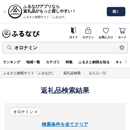
ふるなびアプリなら
返礼品がもっと探しやすい！
開く
ふるさと納税サイト「ふるなび」
ガイド
ログイン
お気に入り
カート
オロナミン
ランキング
地域一覧
カテゴリ
特集
ふるさと納税を知る
キャンペ
ふるさと納税サイト「ふるなび」
返礼品検索
返礼品一覧
返礼品検索結果
オロナミン
検索条件を全てクリア