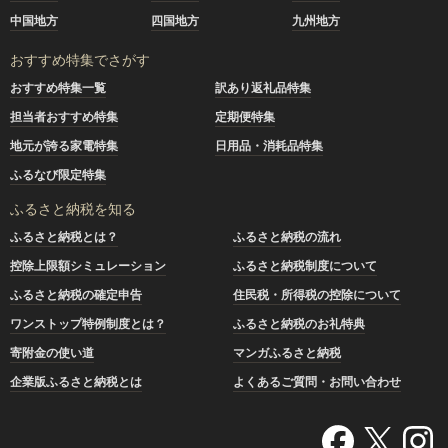
中国地方
四国地方
九州地方
おすすめ特集でさがす
おすすめ特集一覧
訳あり返礼品特集
担当者おすすめ特集
定期便特集
地元が誇る家電特集
日用品・消耗品特集
ふるなび限定特集
ふるさと納税を知る
ふるさと納税とは？
ふるさと納税の流れ
控除上限額シミュレーション
ふるさと納税制度について
ふるさと納税の確定申告
住民税・所得税の控除について
ワンストップ特例制度とは？
ふるさと納税のお礼特典
寄附金の使い道
マンガふるさと納税
企業版ふるさと納税とは
よくあるご質問・お問い合わせ