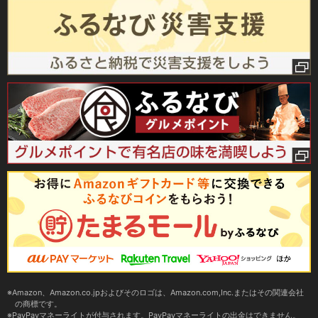
Amazon、Amazon.co.jpおよびそのロゴは、Amazon.com,Inc.またはその関連会社
の商標です。
PayPayマネーライトが付与されます。PayPayマネーライトの出金はできません。