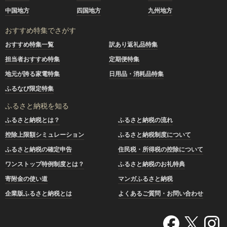
中国地方
四国地方
九州地方
おすすめ特集でさがす
おすすめ特集一覧
訳あり返礼品特集
担当者おすすめ特集
定期便特集
地元が誇る家電特集
日用品・消耗品特集
ふるなび限定特集
ふるさと納税を知る
ふるさと納税とは？
ふるさと納税の流れ
控除上限額シミュレーション
ふるさと納税制度について
ふるさと納税の確定申告
住民税・所得税の控除について
ワンストップ特例制度とは？
ふるさと納税のお礼特典
寄附金の使い道
マンガふるさと納税
企業版ふるさと納税とは
よくあるご質問・お問い合わせ