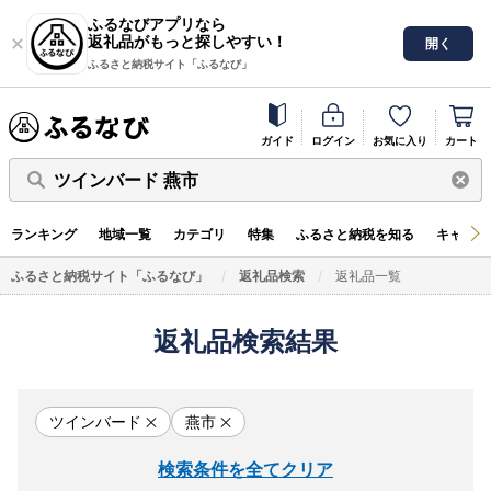
ふるなびアプリなら
返礼品がもっと探しやすい！
開く
ふるさと納税サイト「ふるなび」
ガイド
ログイン
お気に入り
カート
ツインバード 燕市
ランキング
地域一覧
カテゴリ
特集
ふるさと納税を知る
キャンペ
ふるさと納税サイト「ふるなび」
返礼品検索
返礼品一覧
返礼品検索結果
ツインバード
燕市
検索条件を全てクリア