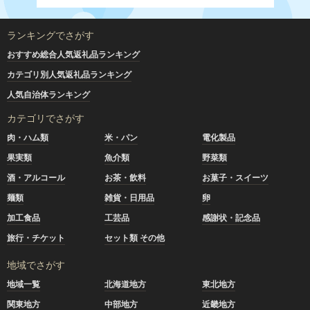
ランキングでさがす
おすすめ総合人気返礼品ランキング
カテゴリ別人気返礼品ランキング
人気自治体ランキング
カテゴリでさがす
肉・ハム類
米・パン
電化製品
果実類
魚介類
野菜類
酒・アルコール
お茶・飲料
お菓子・スイーツ
麺類
雑貨・日用品
卵
加工食品
工芸品
感謝状・記念品
旅行・チケット
セット類 その他
地域でさがす
地域一覧
北海道地方
東北地方
関東地方
中部地方
近畿地方