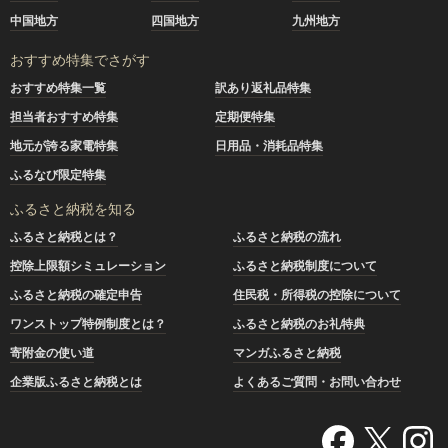
中国地方
四国地方
九州地方
おすすめ特集でさがす
おすすめ特集一覧
訳あり返礼品特集
担当者おすすめ特集
定期便特集
地元が誇る家電特集
日用品・消耗品特集
ふるなび限定特集
ふるさと納税を知る
ふるさと納税とは？
ふるさと納税の流れ
控除上限額シミュレーション
ふるさと納税制度について
ふるさと納税の確定申告
住民税・所得税の控除について
ワンストップ特例制度とは？
ふるさと納税のお礼特典
寄附金の使い道
マンガふるさと納税
企業版ふるさと納税とは
よくあるご質問・お問い合わせ