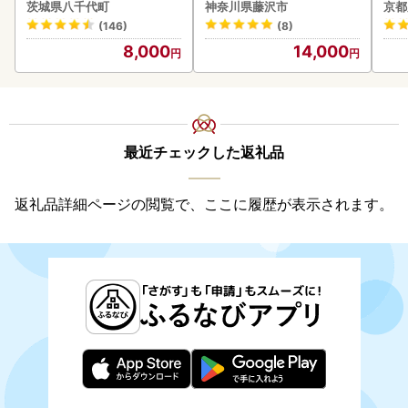
g x 1袋 白米 茨城県 八千代
茨城県八千代町
神奈川県藤沢市
京都
町
(146)
(8)
8,000
14,000
最近チェックした返礼品
返礼品詳細ページの閲覧で、ここに履歴が表示されます。