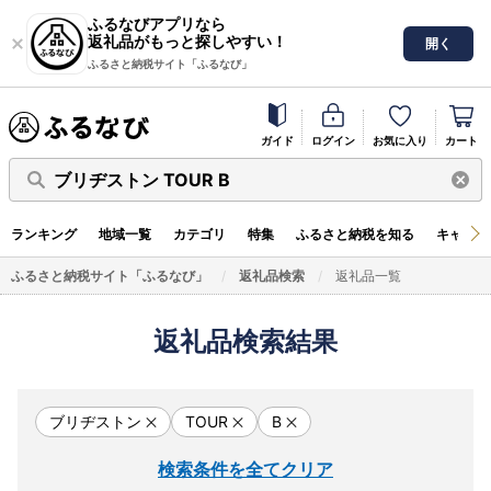
ふるなびアプリなら
返礼品がもっと探しやすい！
開く
ふるさと納税サイト「ふるなび」
ガイド
ログイン
お気に入り
カート
ブリヂストン TOUR B
ランキング
地域一覧
カテゴリ
特集
ふるさと納税を知る
キャンペ
ふるさと納税サイト「ふるなび」
返礼品検索
返礼品一覧
返礼品検索結果
ブリヂストン
TOUR
B
検索条件を全てクリア