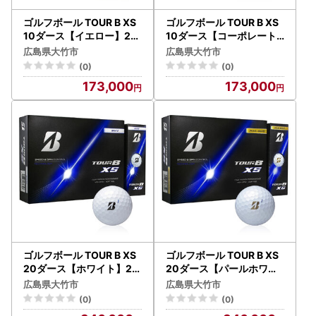
ゴルフボール TOUR B XS
ゴルフボール TOUR B XS
10ダース【イエロー】20
10ダース【コーポレート
26年モデル BRIDGESTON
色】2026年モデル BRIDG
広島県大竹市
広島県大竹市
E ブリヂストン ツアーB｜
ESTONE ブリヂストン ツ
(0)
(0)
120個入り [2360]
アーB｜120個入り [2361]
173,000
173,000
ゴルフボール TOUR B XS
ゴルフボール TOUR B XS
20ダース【ホワイト】20
20ダース【パールホワイ
26年モデル BRIDGESTON
ト】2026年モデル BRIDG
広島県大竹市
広島県大竹市
E ブリヂストン ツアーB｜
ESTONE ブリヂストン ツ
(0)
(0)
240個入り [2363]
アーB｜240個入り [2364