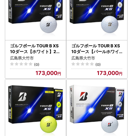
ゴルフボール TOUR B XS
ゴルフボール TOUR B XS
10ダース【ホワイト】20
10ダース【パールホワイ
26年モデル BRIDGESTON
ト】2026年モデル BRIDG
広島県大竹市
広島県大竹市
E ブリヂストン ツアーB｜
ESTONE ブリヂストン ツ
(0)
(0)
120個入り [2358]
アーB｜120個入り [2359
173,000
173,000
]