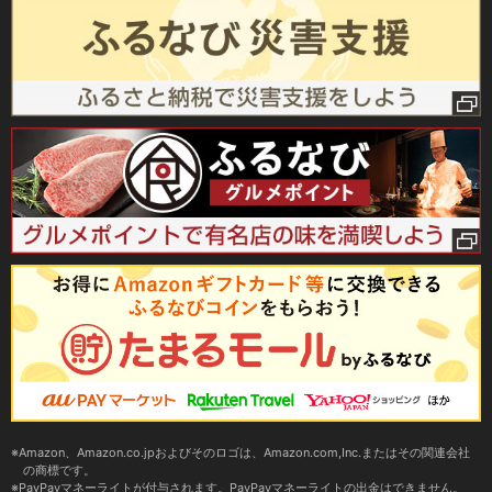
Amazon、Amazon.co.jpおよびそのロゴは、Amazon.com,Inc.またはその関連会社
の商標です。
PayPayマネーライトが付与されます。PayPayマネーライトの出金はできません。