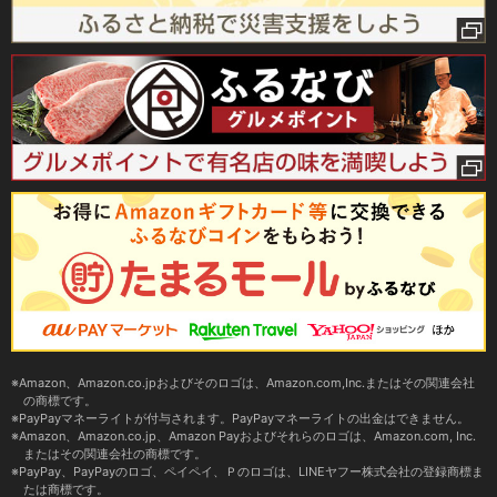
Amazon、Amazon.co.jpおよびそのロゴは、Amazon.com,Inc.またはその関連会社
の商標です。
PayPayマネーライトが付与されます。PayPayマネーライトの出金はできません。
Amazon、Amazon.co.jp、Amazon Payおよびそれらのロゴは、Amazon.com, Inc.
またはその関連会社の商標です。
PayPay、PayPayのロゴ、ペイペイ、Ｐのロゴは、LINEヤフー株式会社の登録商標ま
たは商標です。