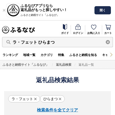
ふるなびアプリなら
返礼品がもっと探しやすい！
開く
ふるさと納税サイト「ふるなび」
ガイド
ログイン
お気に入り
カート
ラ・フェット ひらまつ
ランキング
地域一覧
カテゴリ
特集
ふるさと納税を知る
キャンペ
ふるさと納税サイト「ふるなび」
返礼品検索
返礼品一覧
返礼品検索結果
ラ・フェット
ひらまつ
検索条件を全てクリア