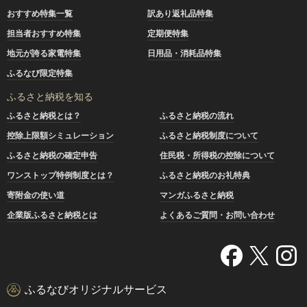
おすすめ特集一覧
訳あり返礼品特集
担当者おすすめ特集
定期便特集
地元が誇る家電特集
日用品・消耗品特集
ふるなび限定特集
ふるさと納税を知る
ふるさと納税とは？
ふるさと納税の流れ
控除上限額シミュレーション
ふるさと納税制度について
ふるさと納税の確定申告
住民税・所得税の控除について
ワンストップ特例制度とは？
ふるさと納税のお礼特典
寄附金の使い道
マンガふるさと納税
企業版ふるさと納税とは
よくあるご質問・お問い合わせ
ふるなびオリジナルサービス