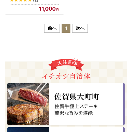
(8)
11,000
前へ
1
次へ