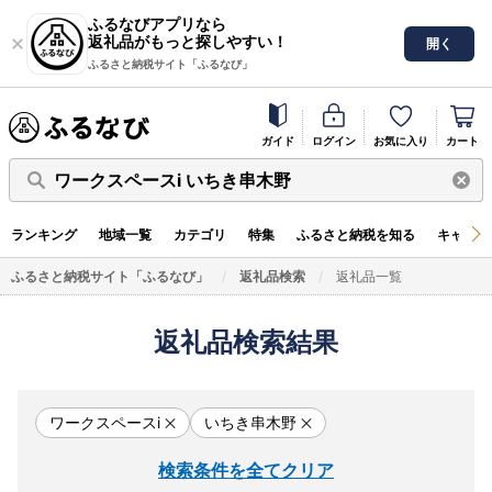
ふるなびアプリなら
返礼品がもっと探しやすい！
開く
ふるさと納税サイト「ふるなび」
ガイド
ログイン
お気に入り
カート
ワークスペースi いちき串木野
ランキング
地域一覧
カテゴリ
特集
ふるさと納税を知る
キャンペ
ふるさと納税サイト「ふるなび」
返礼品検索
返礼品一覧
返礼品検索結果
ワークスペースi
いちき串木野
検索条件を全てクリア