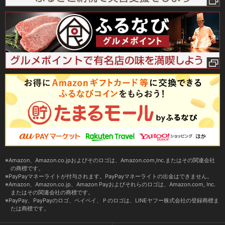
Amazon、Amazon.co.jpおよびそのロゴは、Amazon.com,Inc.またはその関連会社
の商標です。
PayPayマネーライトが付与されます。PayPayマネーライトの出金はできません。
Amazon、Amazon.co.jp、Amazon Payおよびそれらのロゴは、Amazon.com, Inc.
またはその関連会社の商標です。
PayPay、PayPayのロゴ、ペイペイ、Ｐのロゴは、LINEヤフー株式会社の登録商標ま
たは商標です。