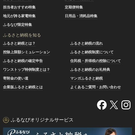
担当者おすすめ特集
定期便特集
地元が誇る家電特集
日用品・消耗品特集
ふるなび限定特集
ふるさと納税を知る
ふるさと納税とは？
ふるさと納税の流れ
控除上限額シミュレーション
ふるさと納税制度について
ふるさと納税の確定申告
住民税・所得税の控除について
ワンストップ特例制度とは？
ふるさと納税のお礼特典
寄附金の使い道
マンガふるさと納税
企業版ふるさと納税とは
よくあるご質問・お問い合わせ
ふるなびオリジナルサービス