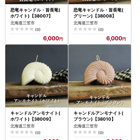
恐竜キャンドル・首長竜(
恐竜キャンドル・首長竜(
ホワイト)【38007】
グリーン)【38008】
北海道三笠市
北海道三笠市
(0)
(0)
6,000
6,000
キャンドルアンモナイト(
キャンドルアンモナイト(
ホワイト)【38009】
ブラウン)【38010】
北海道三笠市
北海道三笠市
(0)
(0)