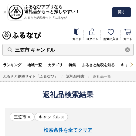
ふるなびアプリなら
返礼品がもっと探しやすい！
開く
ふるさと納税サイト「ふるなび」
ガイド
ログイン
お気に入り
カート
三笠市 キャンドル
ランキング
地域一覧
カテゴリ
特集
ふるさと納税を知る
キャンペ
ふるさと納税サイト「ふるなび」
返礼品検索
返礼品一覧
返礼品検索結果
三笠市
キャンドル
検索条件を全てクリア