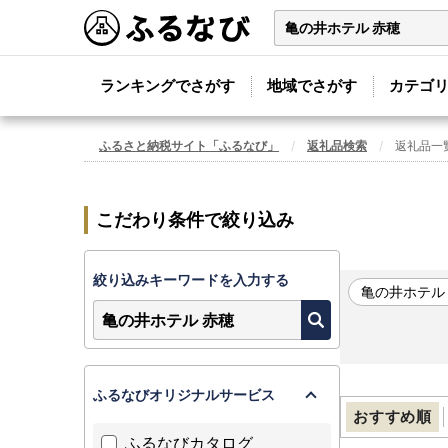
ランキングでさがす
地域でさがす
カテゴ
ふるさと納税サイト「ふるなび」
返礼品検索
返礼品一
こだわり条件で絞り込み
絞り込みキーワードを入力する
亀の井ホテル
ふるなびオリジナルサービス
おすすめ順
ふるなびカタログ