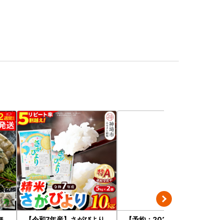
無
【令和7年産】さがびより
【予約：2026年9月上旬