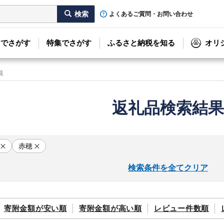
よくあるご質問・お問い合わせ
リでさがす
特集でさがす
ふるさと納税を知る
オリ
覧
返礼品検索結果
赤穂
検索条件を全てクリア
寄附金額が
安い順
寄附金額が
高い順
レビュー件数順