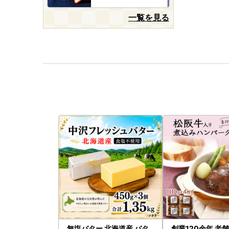
一覧を見る
無塩バター 北海道産 バタ
創業120余年 老