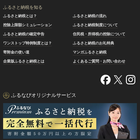
ふるさと納税を知る
ふるさと納税とは？
ふるさと納税の流れ
控除上限額シミュレーション
ふるさと納税制度について
ふるさと納税の確定申告
住民税・所得税の控除について
ワンストップ特例制度とは？
ふるさと納税のお礼特典
寄附金の使い道
マンガふるさと納税
企業版ふるさと納税とは
よくあるご質問・お問い合わせ
ふるなびオリジナルサービス