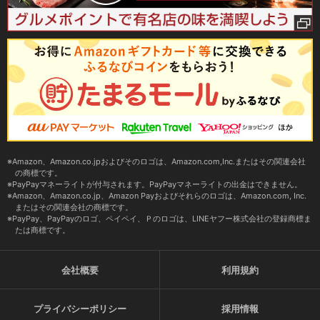
Amazon、Amazon.co.jpおよびそのロゴは、Amazon.com,Inc.またはその関連会社
の商標です。
PayPayマネーライトが付与されます。PayPayマネーライトの出金はできません。
Amazon、Amazon.co.jp、Amazon Payおよびそれらのロゴは、Amazon.com, Inc.
またはその関連会社の商標です。
PayPay、PayPayのロゴ、ペイペイ、Ｐのロゴは、LINEヤフー株式会社の登録商標ま
たは商標です。
会社概要
利用規約
プライバシーポリシー
採用情報