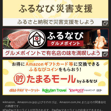
Amazon、Amazon.co.jpおよびそのロゴは、Amazon.com,Inc.またはその関連会社
の商標です。
PayPayマネーライトが付与されます。PayPayマネーライトの出金はできません。