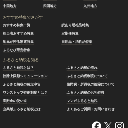
中国地方
四国地方
九州地方
おすすめ特集でさがす
おすすめ特集一覧
訳あり返礼品特集
担当者おすすめ特集
定期便特集
地元が誇る家電特集
日用品・消耗品特集
ふるなび限定特集
ふるさと納税を知る
ふるさと納税とは？
ふるさと納税の流れ
控除上限額シミュレーション
ふるさと納税制度について
ふるさと納税の確定申告
住民税・所得税の控除について
ワンストップ特例制度とは？
ふるさと納税のお礼特典
寄附金の使い道
マンガふるさと納税
企業版ふるさと納税とは
よくあるご質問・お問い合わせ