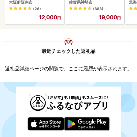
ズ 
大阪府阪南市
佐賀県神埼市
北海
0
(26)
(883)
12,000
19,000
最近チェックした返礼品
返礼品詳細ページの閲覧で、ここに履歴が表示されます。