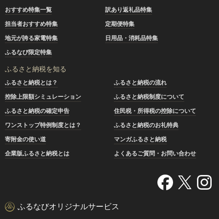
おすすめ特集一覧
訳あり返礼品特集
担当者おすすめ特集
定期便特集
地元が誇る家電特集
日用品・消耗品特集
ふるなび限定特集
ふるさと納税を知る
ふるさと納税とは？
ふるさと納税の流れ
控除上限額シミュレーション
ふるさと納税制度について
ふるさと納税の確定申告
住民税・所得税の控除について
ワンストップ特例制度とは？
ふるさと納税のお礼特典
寄附金の使い道
マンガふるさと納税
企業版ふるさと納税とは
よくあるご質問・お問い合わせ
ふるなびオリジナルサービス