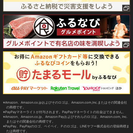
Amazon、Amazon.co.jpおよびそのロゴは、Amazon.com,Inc.またはその関連会社
の商標です。
PayPayマネーライトが付与されます。PayPayマネーライトの出金はできません。
Amazon、Amazon.co.jp、Amazon Payおよびそれらのロゴは、Amazon.com, Inc.
またはその関連会社の商標です。
PayPay、PayPayのロゴ、ペイペイ、Ｐのロゴは、LINEヤフー株式会社の登録商標ま
たは商標です。