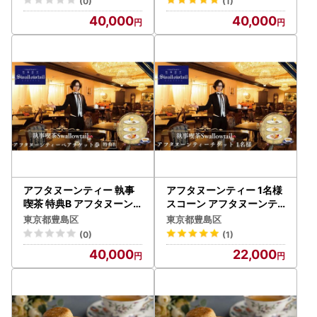
(0)
(1)
ン 紅茶 英国風 高級感 アン
40,000
40,000
ナマリア コンセプト喫茶
豊島区 東京
アフタヌーンティー 執事
アフタヌーンティー 1名様
喫茶 特典B アフタヌーン
スコーン アフタヌーンテ
ティー
ィー
東京都豊島区
東京都豊島区
(0)
(1)
40,000
22,000