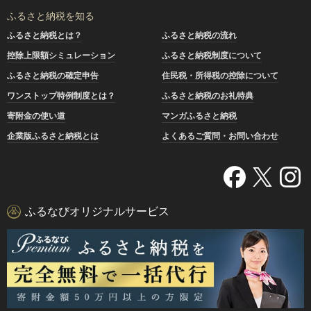
ふるさと納税を知る
ふるさと納税とは？
ふるさと納税の流れ
控除上限額シミュレーション
ふるさと納税制度について
ふるさと納税の確定申告
住民税・所得税の控除について
ワンストップ特例制度とは？
ふるさと納税のお礼特典
寄附金の使い道
マンガふるさと納税
企業版ふるさと納税とは
よくあるご質問・お問い合わせ
ふるなびオリジナルサービス