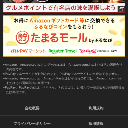
Amazon、Amazon.co.jpおよびそのロゴは、Amazon.com,Inc.またはその関連会社
の商標です。
PayPayマネーライトが付与されます。PayPayマネーライトの出金はできません。
Amazon、Amazon.co.jp、Amazon Payおよびそれらのロゴは、Amazon.com, Inc.
またはその関連会社の商標です。
PayPay、PayPayのロゴ、ペイペイ、Ｐのロゴは、LINEヤフー株式会社の登録商標ま
たは商標です。
会社概要
利用規約
プライバシーポリシー
採用情報