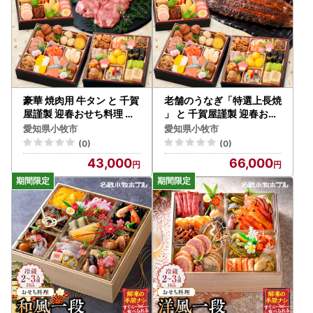
豪華 焼肉用 牛タン と 千賀
老舗のうなぎ「特選上長焼
屋謹製 迎春おせち料理 和
」 と 千賀屋謹製 迎春おせ
風三段重「おもいやり」セ
ち料理 和風三段重「おも
愛知県小牧市
愛知県小牧市
ット 3人前 全38品 冷蔵お
いやり」セット 冷蔵おせ
(0)
(0)
せち料理 [035S08-C]
ち料理 [035S13-C]
43,000
66,000