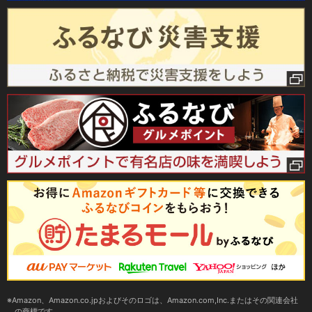
Amazon、Amazon.co.jpおよびそのロゴは、Amazon.com,Inc.またはその関連会社
の商標です。