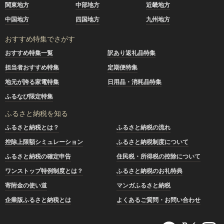
関東地方
中部地方
近畿地方
中国地方
四国地方
九州地方
おすすめ特集でさがす
おすすめ特集一覧
訳あり返礼品特集
担当者おすすめ特集
定期便特集
地元が誇る家電特集
日用品・消耗品特集
ふるなび限定特集
ふるさと納税を知る
ふるさと納税とは？
ふるさと納税の流れ
控除上限額シミュレーション
ふるさと納税制度について
ふるさと納税の確定申告
住民税・所得税の控除について
ワンストップ特例制度とは？
ふるさと納税のお礼特典
寄附金の使い道
マンガふるさと納税
企業版ふるさと納税とは
よくあるご質問・お問い合わせ