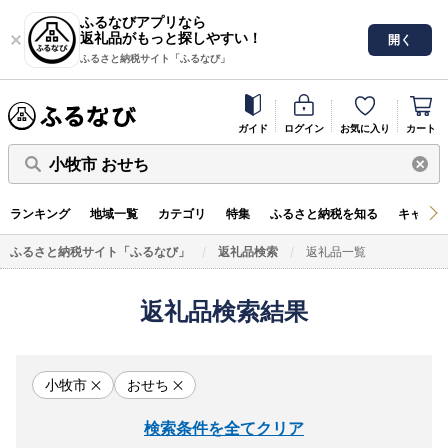
ふるなびアプリなら
返礼品がもっと探しやすい！
開く
ふるさと納税サイト「ふるなび」
ガイド
ログイン
お気に入り
カート
小牧市 おせち
ランキング
地域一覧
カテゴリ
特集
ふるさと納税を知る
キャンペ
ふるさと納税サイト「ふるなび」
返礼品検索
返礼品一覧
返礼品検索結果
小牧市
おせち
検索条件を全てクリア