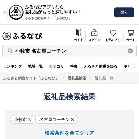
ふるなびアプリなら
返礼品がもっと探しやすい！
開く
ふるさと納税サイト「ふるなび」
ガイド
ログイン
お気に入り
カート
小牧市 名古屋コーチン
ランキング
地域一覧
カテゴリ
特集
ふるさと納税を知る
キャンペ
ふるさと納税サイト「ふるなび」
返礼品検索
返礼品一覧
返礼品検索結果
小牧市
名古屋コーチン
検索条件を全てクリア