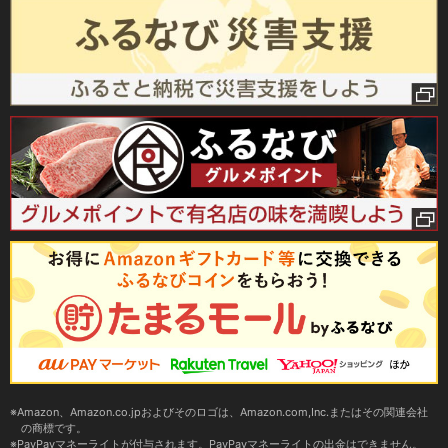
Amazon、Amazon.co.jpおよびそのロゴは、Amazon.com,Inc.またはその関連会社
の商標です。
PayPayマネーライトが付与されます。PayPayマネーライトの出金はできません。