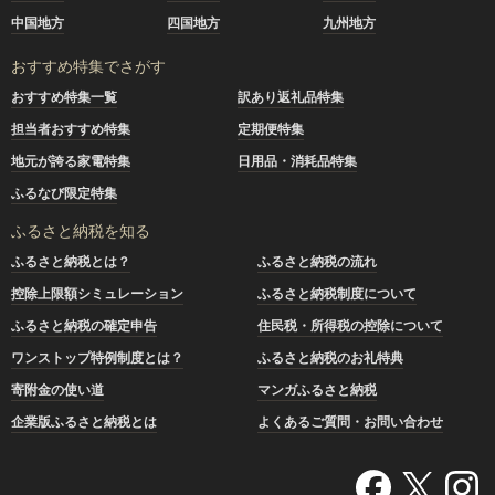
中国地方
四国地方
九州地方
おすすめ特集でさがす
おすすめ特集一覧
訳あり返礼品特集
担当者おすすめ特集
定期便特集
地元が誇る家電特集
日用品・消耗品特集
ふるなび限定特集
ふるさと納税を知る
ふるさと納税とは？
ふるさと納税の流れ
控除上限額シミュレーション
ふるさと納税制度について
ふるさと納税の確定申告
住民税・所得税の控除について
ワンストップ特例制度とは？
ふるさと納税のお礼特典
寄附金の使い道
マンガふるさと納税
企業版ふるさと納税とは
よくあるご質問・お問い合わせ