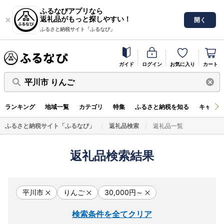
ふるなびアプリなら
返礼品がもっと探しやすい！
開く
ふるさと納税サイト「ふるなび」
ガイド
ログイン
お気に入り
カート
平川市 りんご
ランキング
地域一覧
カテゴリ
特集
ふるさと納税を知る
キャンペ
ふるさと納税サイト「ふるなび」
返礼品検索
返礼品一覧
返礼品検索結果
平川市
りんご
30,000円～
検索条件を全てクリア