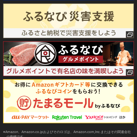
Amazon、Amazon.co.jpおよびそのロゴは、Amazon.com,Inc.またはその関連会社
の商標です。