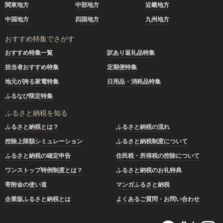
関東地方
中部地方
近畿地方
中国地方
四国地方
九州地方
おすすめ特集でさがす
おすすめ特集一覧
訳あり返礼品特集
担当者おすすめ特集
定期便特集
地元が誇る家電特集
日用品・消耗品特集
ふるなび限定特集
ふるさと納税を知る
ふるさと納税とは？
ふるさと納税の流れ
控除上限額シミュレーション
ふるさと納税制度について
ふるさと納税の確定申告
住民税・所得税の控除について
ワンストップ特例制度とは？
ふるさと納税のお礼特典
寄附金の使い道
マンガふるさと納税
企業版ふるさと納税とは
よくあるご質問・お問い合わせ