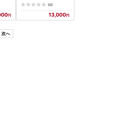
(0)
000
13,000
次へ