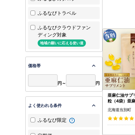
ふるなびトラベル
ふるなびクラウドファン
ディング対象
地域の願いに応える使い道
価格帯
円～
円
亜麻仁油サプリ
よく使われる条件
北海道当別町
ふるなび限定