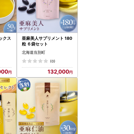
ックス
亜麻美人サプリメント 180
粒 ６袋セット
北海道当別町
(0)
000
132,000