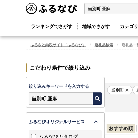
ランキングでさがす
地域でさがす
カテゴ
ふるさと納税サイト「ふるなび」
返礼品検索
返礼品一
こだわり条件で絞り込み
絞り込みキーワードを入力する
当別町
ふるなびオリジナルサービス
おすすめ順
ふるなびカタログ