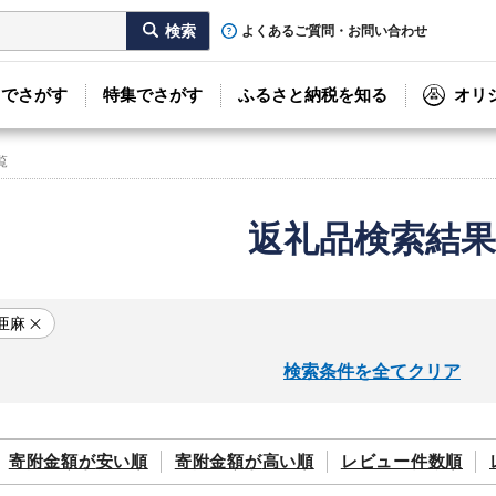
よくあるご質問・お問い合わせ
リでさがす
特集でさがす
ふるさと納税を知る
オリ
覧
返礼品検索結果
亜麻
検索条件を全てクリア
寄附金額が
安い順
寄附金額が
高い順
レビュー件数順