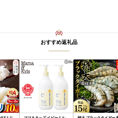
おすすめ返礼品
がびより
ママ＆キッズ ベビーミル
特大 ブラックタイガー 