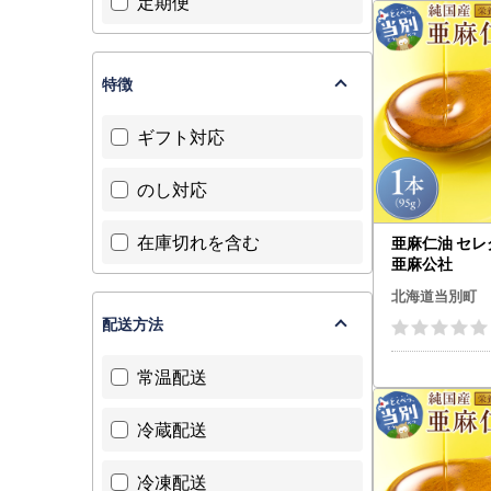
定期便
特徴
ギフト対応
のし対応
在庫切れを含む
亜麻仁油 セレク
亜麻公社
北海道当別町
配送方法
常温配送
冷蔵配送
冷凍配送