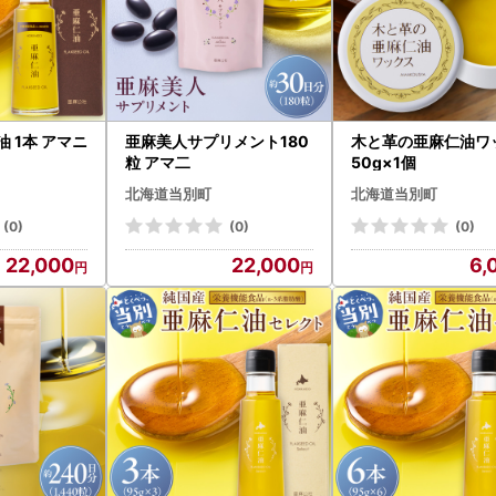
 1本 アマニ
亜麻美人サプリメント180
木と革の亜麻仁油ワ
粒 アマ二
50g×1個
北海道当別町
北海道当別町
(0)
(0)
(0)
22,000
22,000
6,