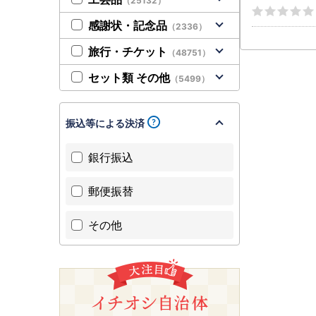
（25132）
感謝状・記念品
（2336）
旅行・チケット
（48751）
セット類 その他
（5499）
振込等による決済
銀行振込
郵便振替
その他