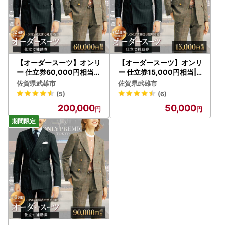
【オーダースーツ】オンリ
【オーダースーツ】オンリ
ー 仕立券60,000円相当|
ー 仕立券15,000円相当|
ビジネススーツ [UDB003
ビジネススーツ [UDB001
佐賀県武雄市
佐賀県武雄市
]
]
(5)
(6)
200,000
50,000