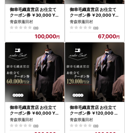
御幸毛織直営店 お仕立て
御幸毛織直営店 お仕立て
クーポン券 ￥30,000 YS
クーポン券 ￥20,000 YS
003_旅行券・チケット _
002_旅行券・チケット _
青森県蓬田村
青森県蓬田村
【1593292】
【1593289】
(0)
(0)
100,000
67,000
御幸毛織直営店 お仕立て
御幸毛織直営店 お仕立て
クーポン券 ￥60,000 YS
クーポン券 ￥120,000 Y
004_旅行券・チケット _
S006_旅行券・チケット _
青森県蓬田村
青森県蓬田村
【1593294】
【1593298】
(0)
(0)