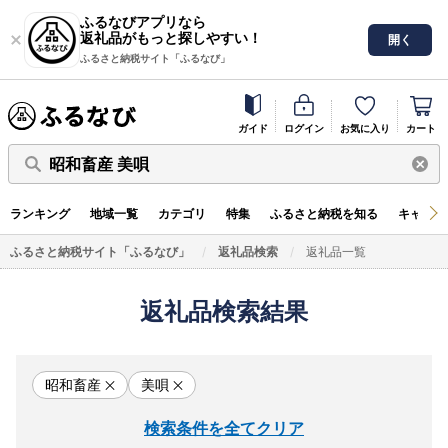
ふるなびアプリなら
返礼品がもっと探しやすい！
開く
ふるさと納税サイト「ふるなび」
ガイド
ログイン
お気に入り
カート
昭和畜産 美唄
ランキング
地域一覧
カテゴリ
特集
ふるさと納税を知る
キャンペ
ふるさと納税サイト「ふるなび」
返礼品検索
返礼品一覧
返礼品検索結果
昭和畜産
美唄
検索条件を全てクリア