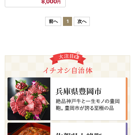
8,000
前へ
1
次へ