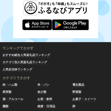
ランキングでさがす
おすすめ総合人気返礼品ランキング
カテゴリ別人気返礼品ランキング
人気自治体ランキング
カテゴリでさがす
肉・ハム類
米・パン
電化製品
果実類
魚介類
野菜類
酒・アルコール
お茶・飲料
お菓子・スイーツ
麺類
雑貨・日用品
卵