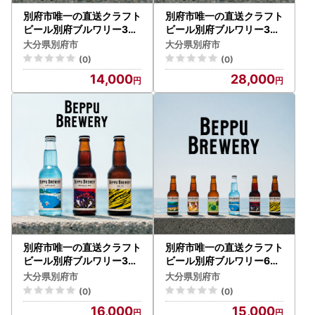
別府市唯一の直送クラフト
別府市唯一の直送クラフト
ビール別府ブルワリー3種
ビール別府ブルワリー3種
6本飲み比べギフトセット
12本飲み比べギフトセッ
大分県別府市
大分県別府市
A_B171-001
ト_B171-005
(0)
(0)
14,000
28,000
別府市唯一の直送クラフト
別府市唯一の直送クラフト
ビール別府ブルワリー3種
ビール別府ブルワリー6種
6本飲み比べギフトセット
6本飲み比べギフトセット
大分県別府市
大分県別府市
B_B171-002
_B171-003
(0)
(0)
16,000
15,000