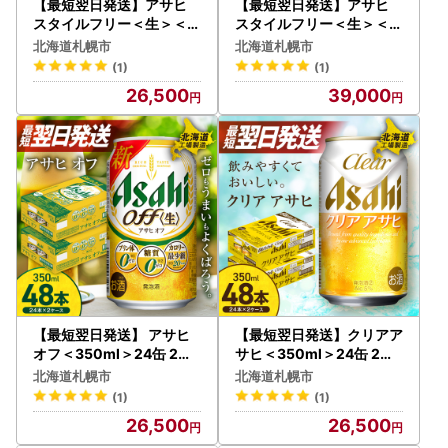
【最短翌日発送】アサヒ
【最短翌日発送】アサヒ
スタイルフリー＜生＞＜3
スタイルフリー＜生＞＜5
50ml＞24缶 2ケース 北海
00ml＞24缶 2ケース 北海
北海道札幌市
北海道札幌市
道工場製造
道工場製造
(1)
(1)
26,500
39,000
【最短翌日発送】 アサヒ
【最短翌日発送】クリアア
オフ＜350ml＞24缶 2ケ
サヒ＜350ml＞24缶 2ケ
ース 北海道工場製造
ース 北海道工場製造
北海道札幌市
北海道札幌市
(1)
(1)
26,500
26,500