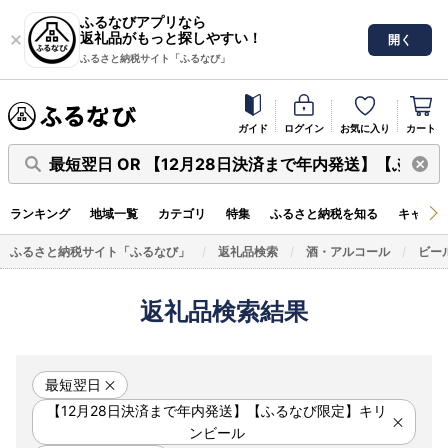
ふるなびアプリなら
返礼品がもっと探しやすい！
開く
ふるさと納税サイト「ふるなび」
ガイド
ログイン
お気に入り
カート
最短翌日 OR 【12月28日決済まで年内発送】【ふる
ランキング
地域一覧
カテゴリ
特集
ふるさと納税を知る
キャンペ
ふるさと納税サイト「ふるなび」
返礼品検索
酒・アルコール
ビー
返礼品検索結果
最短翌日
【12月28日決済まで年内発送】【ふるなび限定】キリ
ンビール