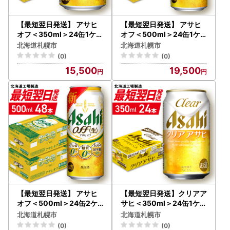
【最短翌日発送】 アサヒ
【最短翌日発送】 アサヒ
オフ＜350ml＞24缶1ケー
オフ＜500ml＞24缶1ケ
ス 北海道工場製造
ース 北海道工場製造
北海道札幌市
北海道札幌市
(0)
(0)
15,500
19,500
【最短翌日発送】 アサヒ
【最短翌日発送】クリアア
オフ＜500ml＞24缶2ケ
サヒ＜350ml＞24缶1ケー
ース 北海道工場製造
ス 北海道工場製造
北海道札幌市
北海道札幌市
(0)
(0)