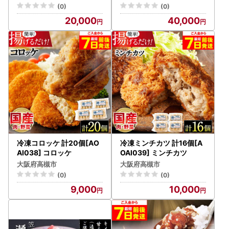
(0)
(0)
20,000
40,000
冷凍コロッケ 計20個[AO
冷凍ミンチカツ 計16個[A
AI038] コロッケ
OAI039] ミンチカツ
大阪府高槻市
大阪府高槻市
(0)
(0)
9,000
10,000