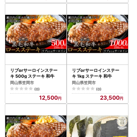
リブorサーロインステー
リブorサーロインステー
キ 500g ステーキ 和牛
キ 1kg ステーキ 和牛
岡山県笠岡市
岡山県笠岡市
(0)
(0)
12,500
23,500