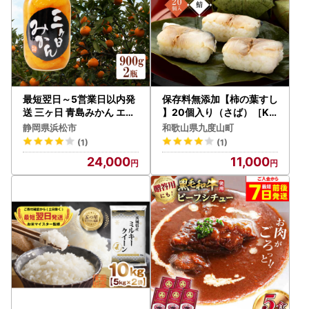
最短翌日～5営業日以内発
保存料無添加【柿の葉すし
送 三ヶ日 青島みかん エキ
】20個入り（さば）［K
ストラライト シロップ漬
W3］
静岡県浜松市
和歌山県九度山町
2本（900g×2本）【配送
(1)
(1)
不可：北海道・沖縄・離島
24,000
11,000
】 加工食品 瓶詰 果物 フル
ーツ コク 甘味 人気 特大
手作業 子供 大人 安心