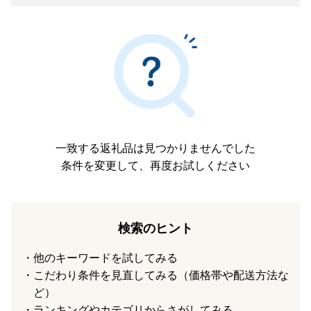
一致する返礼品は見つかりませんでした
条件を変更して、再度お試しください
検索のヒント
他のキーワードを試してみる
こだわり条件を見直してみる（価格帯や配送方法な
ど）
ランキングやカテゴリからさがしてみる