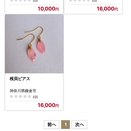
(0)
(0)
10,000
16,000
桜貝ピアス
神奈川県鎌倉市
(0)
16,000
前へ
1
次へ