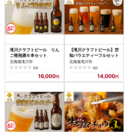
滝川クラフトビール りん
【滝川クラフトビール】空
ご発泡酒６本セット
知バラエティーフルセット
北海道滝川市
北海道滝川市
(0)
(0)
16,000
14,000