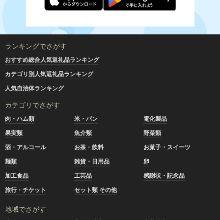
ランキングでさがす
おすすめ総合人気返礼品ランキング
カテゴリ別人気返礼品ランキング
人気自治体ランキング
カテゴリでさがす
肉・ハム類
米・パン
電化製品
果実類
魚介類
野菜類
酒・アルコール
お茶・飲料
お菓子・スイーツ
麺類
雑貨・日用品
卵
加工食品
工芸品
感謝状・記念品
旅行・チケット
セット類 その他
地域でさがす