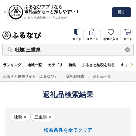
ふるなびアプリなら
返礼品がもっと探しやすい！
開く
ふるさと納税サイト「ふるなび」
ガイド
ログイン
お気に入り
カート
牡蠣 三重県
ランキング
地域一覧
カテゴリ
特集
ふるさと納税を知る
キャンペ
ふるさと納税サイト「ふるなび」
返礼品検索
返礼品一覧
返礼品検索結果
牡蠣
三重県
検索条件を全てクリア