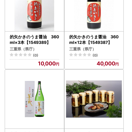
的矢かきのうま醤油 360
的矢かきのうま醤油 360
ml×3本【1549389】
ml×12本【1549387】
三重県（県庁）
三重県（県庁）
(0)
(0)
10,000
40,000