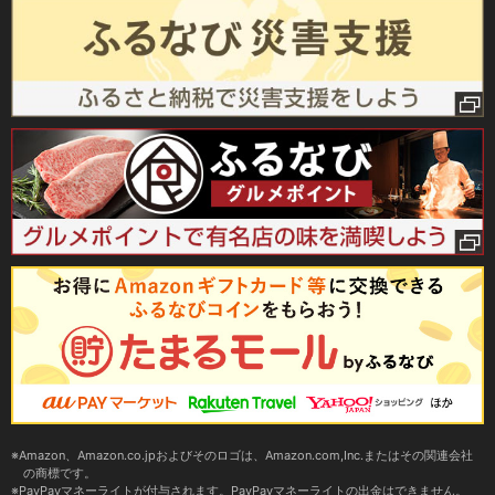
Amazon、Amazon.co.jpおよびそのロゴは、Amazon.com,Inc.またはその関連会社
の商標です。
PayPayマネーライトが付与されます。PayPayマネーライトの出金はできません。