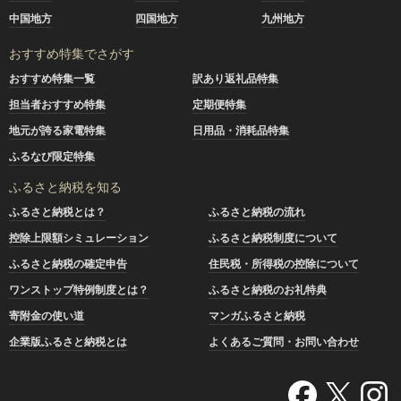
中国地方
四国地方
九州地方
おすすめ特集でさがす
おすすめ特集一覧
訳あり返礼品特集
担当者おすすめ特集
定期便特集
地元が誇る家電特集
日用品・消耗品特集
ふるなび限定特集
ふるさと納税を知る
ふるさと納税とは？
ふるさと納税の流れ
控除上限額シミュレーション
ふるさと納税制度について
ふるさと納税の確定申告
住民税・所得税の控除について
ワンストップ特例制度とは？
ふるさと納税のお礼特典
寄附金の使い道
マンガふるさと納税
企業版ふるさと納税とは
よくあるご質問・お問い合わせ