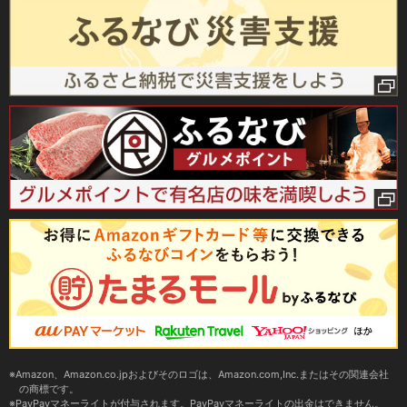
Amazon、Amazon.co.jpおよびそのロゴは、Amazon.com,Inc.またはその関連会社
の商標です。
PayPayマネーライトが付与されます。PayPayマネーライトの出金はできません。