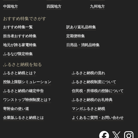
中国地方
四国地方
九州地方
おすすめ特集でさがす
おすすめ特集一覧
訳あり返礼品特集
担当者おすすめ特集
定期便特集
地元が誇る家電特集
日用品・消耗品特集
ふるなび限定特集
ふるさと納税を知る
ふるさと納税とは？
ふるさと納税の流れ
控除上限額シミュレーション
ふるさと納税制度について
ふるさと納税の確定申告
住民税・所得税の控除について
ワンストップ特例制度とは？
ふるさと納税のお礼特典
寄附金の使い道
マンガふるさと納税
企業版ふるさと納税とは
よくあるご質問・お問い合わせ