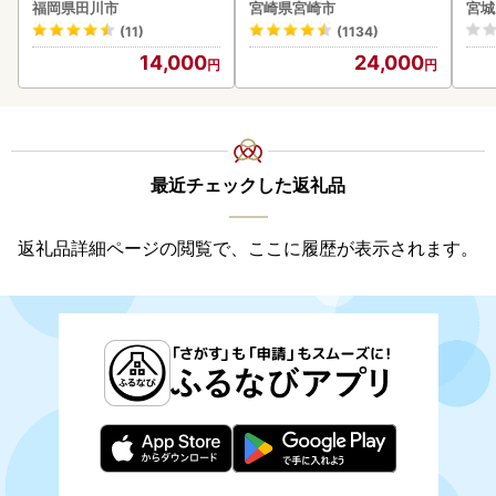
g以上]
福岡県田川市
宮崎県宮崎市
宮城
(11)
(1134)
14,000
24,000
最近チェックした返礼品
返礼品詳細ページの閲覧で、ここに履歴が表示されます。