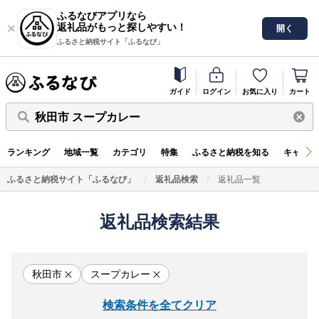
ふるなびアプリなら
返礼品がもっと探しやすい！
開く
ふるさと納税サイト「ふるなび」
ガイド
ログイン
お気に入り
カート
秋田市 スープカレー
ランキング
地域一覧
カテゴリ
特集
ふるさと納税を知る
キャンペ
ふるさと納税サイト「ふるなび」
返礼品検索
返礼品一覧
返礼品検索結果
秋田市
スープカレー
検索条件を全てクリア