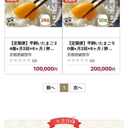
【定期便】平飼いたまご 2
【定期便】平飼いたまご 5
4個×月2回×6ヶ月 / 卵 定
0個×月2回×6ヶ月 / 卵 定
期便 国産 綾部市 / 株式会
期便 国産 綾部市 / 株式会
京都府綾部市
京都府綾部市
社For youふぁーむ［BSC
社For youふぁーむ［BSC
(0)
(0)
A019］
A022］
100,000
200,000
前へ
1
次へ