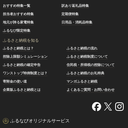
おすすめ特集一覧
訳あり返礼品特集
担当者おすすめ特集
定期便特集
地元が誇る家電特集
日用品・消耗品特集
ふるなび限定特集
ふるさと納税を知る
ふるさと納税とは？
ふるさと納税の流れ
控除上限額シミュレーション
ふるさと納税制度について
ふるさと納税の確定申告
住民税・所得税の控除について
ワンストップ特例制度とは？
ふるさと納税のお礼特典
寄附金の使い道
マンガふるさと納税
企業版ふるさと納税とは
よくあるご質問・お問い合わせ
ふるなびオリジナルサービス