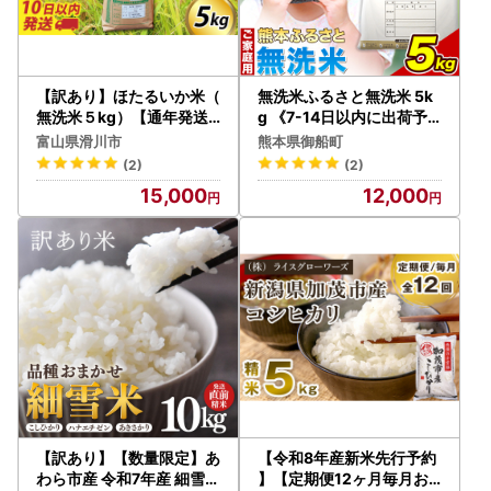
【訳あり】ほたるいか米（
無洗米ふるさと無洗米 5k
無洗米５kg）【通年発送
g 《7-14日以内に出荷予
】
定(土日祝除く)》 訳あり
富山県滑川市
熊本県御船町
(2)
(2)
15,000
12,000
【訳あり】【数量限定】あ
【令和8年産新米先行予約
わら市産 令和7年産 細雪米
】【定期便12ヶ月毎月お