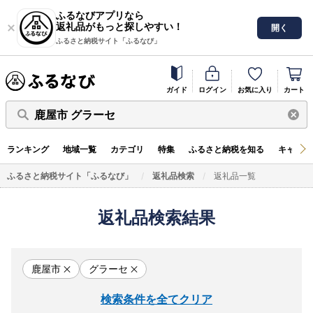
ふるなびアプリなら
返礼品がもっと探しやすい！
開く
ふるさと納税サイト「ふるなび」
ガイド
ログイン
お気に入り
カート
鹿屋市 グラーセ
ランキング
地域一覧
カテゴリ
特集
ふるさと納税を知る
キャンペ
ふるさと納税サイト「ふるなび」
返礼品検索
返礼品一覧
返礼品検索結果
鹿屋市
グラーセ
検索条件を全てクリア