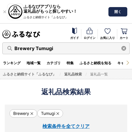
ふるなびアプリなら
返礼品がもっと探しやすい！
開く
ふるさと納税サイト「ふるなび」
ガイド
ログイン
お気に入り
カート
Brewery Tumugi
ランキング
地域一覧
カテゴリ
特集
ふるさと納税を知る
キャンペ
ふるさと納税サイト「ふるなび」
返礼品検索
返礼品一覧
返礼品検索結果
Brewery
Tumugi
検索条件を全てクリア