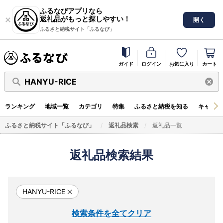
ふるなびアプリなら
返礼品がもっと探しやすい！
開く
ふるさと納税サイト「ふるなび」
ガイド
ログイン
お気に入り
カート
HANYU-RICE
ランキング
地域一覧
カテゴリ
特集
ふるさと納税を知る
キャンペ
ふるさと納税サイト「ふるなび」
返礼品検索
返礼品一覧
返礼品検索結果
HANYU-RICE
検索条件を全てクリア