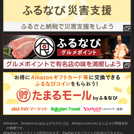
Amazon、Amazon.co.jpおよびそのロゴは、Amazon.com,Inc.またはその関連会社
の商標です。
PayPayマネーライトが付与されます。PayPayマネーライトの出金はできません。