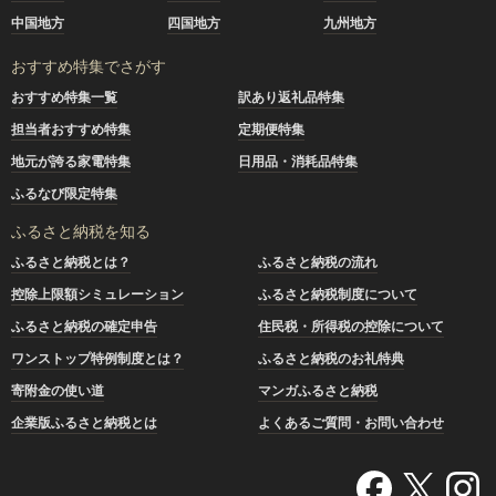
中国地方
四国地方
九州地方
おすすめ特集でさがす
おすすめ特集一覧
訳あり返礼品特集
担当者おすすめ特集
定期便特集
地元が誇る家電特集
日用品・消耗品特集
ふるなび限定特集
ふるさと納税を知る
ふるさと納税とは？
ふるさと納税の流れ
控除上限額シミュレーション
ふるさと納税制度について
ふるさと納税の確定申告
住民税・所得税の控除について
ワンストップ特例制度とは？
ふるさと納税のお礼特典
寄附金の使い道
マンガふるさと納税
企業版ふるさと納税とは
よくあるご質問・お問い合わせ