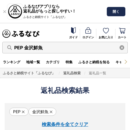
ふるなびアプリなら
返礼品がもっと探しやすい！
開く
ふるさと納税サイト「ふるなび」
ガイド
ログイン
お気に入り
カート
PEP 金沢鮮魚
ランキング
地域一覧
カテゴリ
特集
ふるさと納税を知る
キャンペ
ふるさと納税サイト「ふるなび」
返礼品検索
返礼品一覧
返礼品検索結果
PEP
金沢鮮魚
検索条件を全てクリア