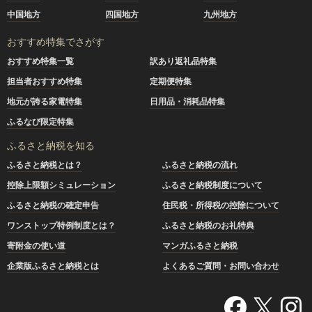
中国地方
四国地方
九州地方
おすすめ特集でさがす
おすすめ特集一覧
訳あり返礼品特集
担当者おすすめ特集
定期便特集
地元が誇る家電特集
日用品・消耗品特集
ふるなび限定特集
ふるさと納税を知る
ふるさと納税とは？
ふるさと納税の流れ
控除上限額シミュレーション
ふるさと納税制度について
ふるさと納税の確定申告
住民税・所得税の控除について
ワンストップ特例制度とは？
ふるさと納税のお礼特典
寄附金の使い道
マンガふるさと納税
企業版ふるさと納税とは
よくあるご質問・お問い合わせ