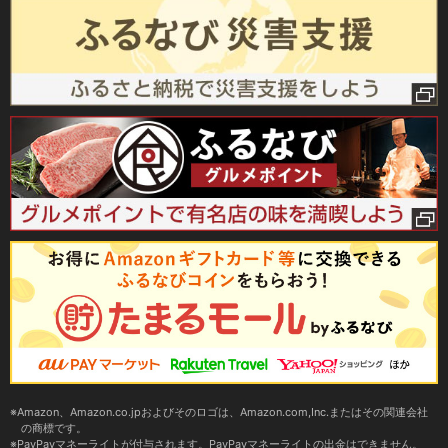
Amazon、Amazon.co.jpおよびそのロゴは、Amazon.com,Inc.またはその関連会社
の商標です。
PayPayマネーライトが付与されます。PayPayマネーライトの出金はできません。