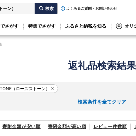
よくあるご質問・お問い合わせ
リでさがす
特集でさがす
ふるさと納税を知る
オリ
覧
返礼品検索結果
STONE（ローズストーン）
検索条件を全てクリア
寄附金額が
安い順
寄附金額が
高い順
レビュー件数順