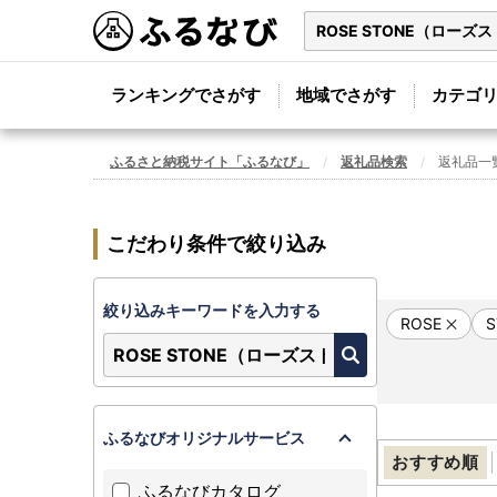
ランキングでさがす
地域でさがす
カテゴ
ふるさと納税サイト「ふるなび」
返礼品検索
返礼品一
こだわり条件で絞り込み
絞り込みキーワードを入力する
ROSE
ふるなびオリジナルサービス
おすすめ順
ふるなびカタログ