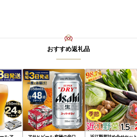
おすすめ返礼品
ール ア
アサヒビール 究極の辛口
近江野菜詰め合せセット 