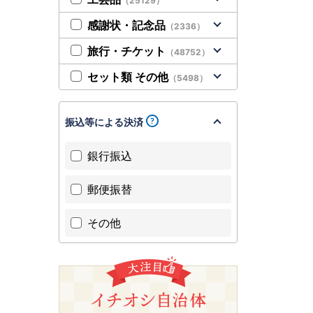
（25129）
感謝状・記念品
（2336）
旅行・チケット
（48752）
セット類 その他
（5498）
振込等による決済
銀行振込
郵便振替
その他