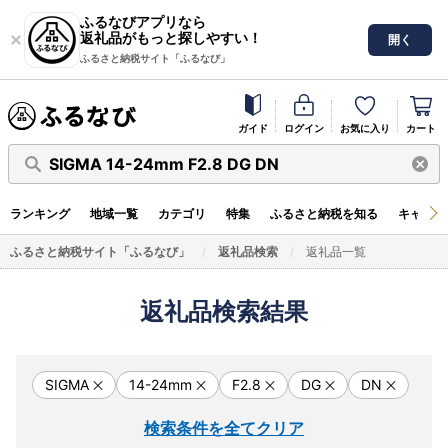
ふるなびアプリなら
返礼品がもっと探しやすい！
開く
ふるさと納税サイト「ふるなび」
ガイド
ログイン
お気に入り
カート
SIGMA 14-24mm F2.8 DG DN
ランキング
地域一覧
カテゴリ
特集
ふるさと納税を知る
キャンペ
ふるさと納税サイト「ふるなび」
返礼品検索
返礼品一覧
返礼品検索結果
SIGMA
14-24mm
F2.8
DG
DN
検索条件を全てクリア