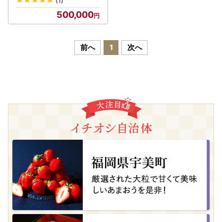
(1)
500,000
前へ
1
次へ