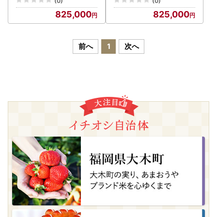
(0)
(0)
825,000
825,000
前へ
1
次へ