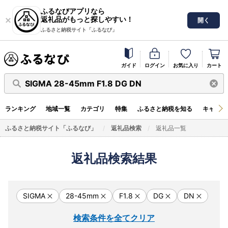
ふるなびアプリなら
返礼品がもっと探しやすい！
開く
ふるさと納税サイト「ふるなび」
ガイド
ログイン
お気に入り
カート
SIGMA 28-45mm F1.8 DG DN
ランキング
地域一覧
カテゴリ
特集
ふるさと納税を知る
キャンペ
ふるさと納税サイト「ふるなび」
返礼品検索
返礼品一覧
返礼品検索結果
SIGMA
28-45mm
F1.8
DG
DN
検索条件を全てクリア