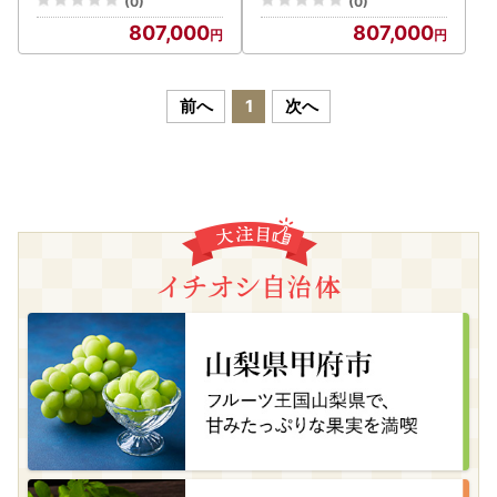
(0)
(0)
807,000
807,000
前へ
1
次へ