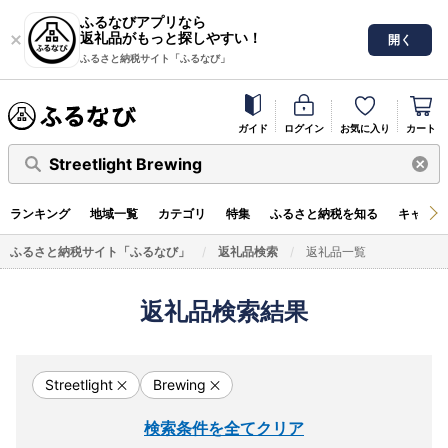
ふるなびアプリなら
返礼品がもっと探しやすい！
開く
ふるさと納税サイト「ふるなび」
ガイド
ログイン
お気に入り
カート
Streetlight Brewing
ランキング
地域一覧
カテゴリ
特集
ふるさと納税を知る
キャンペ
ふるさと納税サイト「ふるなび」
返礼品検索
返礼品一覧
返礼品検索結果
Streetlight
Brewing
検索条件を全てクリア