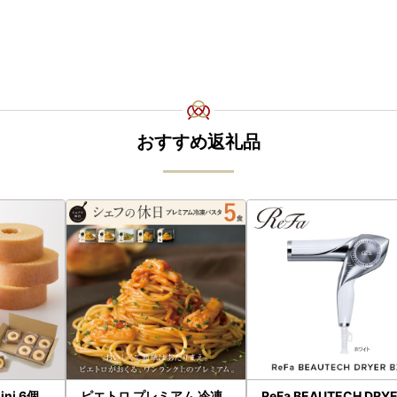
おすすめ返礼品
ni 6個
ピエトロ プレミアム 冷凍
ReFa BEAUTECH DRY