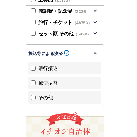
（25135）
感謝状・記念品
（2336）
旅行・チケット
（48753）
セット類 その他
（5499）
振込等による決済
銀行振込
郵便振替
その他