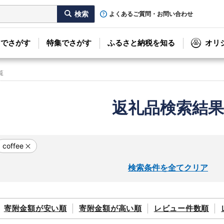
よくあるご質問・お問い合わせ
リでさがす
特集でさがす
ふるさと納税を知る
オリ
覧
返礼品検索結果
coffee
検索条件を全てクリア
寄附金額が
安い順
寄附金額が
高い順
レビュー件数順