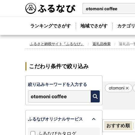
ランキングでさがす
地域でさがす
カテゴ
ふるさと納税サイト「ふるなび」
返礼品検索
返礼品一
こだわり条件で絞り込み
絞り込みキーワードを入力する
otomoni
ふるなびオリジナルサービス
おすすめ順
ふるなびカタログ