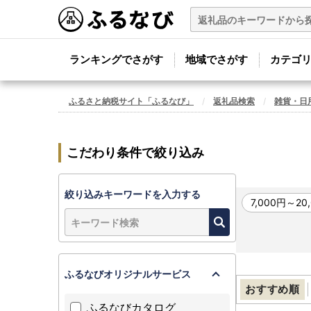
ランキングでさがす
地域でさがす
カテゴ
ふるさと納税サイト「ふるなび」
返礼品検索
雑貨・日
こだわり条件で絞り込み
絞り込みキーワードを入力する
7,000円～20
ふるなびオリジナルサービス
おすすめ順
ふるなびカタログ