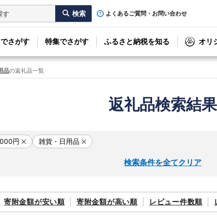
よくあるご質問・お問い合わせ
リでさがす
特集でさがす
ふるさと納税を知る
オリ
用品
の返礼品一覧
返礼品検索結果
,000円
雑貨・日用品
検索条件を全てクリア
寄附金額が
安い順
寄附金額が
高い順
レビュー件数順