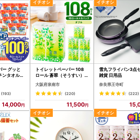
パー グッと
トイレットペーパー 108
雪丸フライパン3点
チンタオル1
ロール 蒼翠（そうすい）
雑貨 日用品
ロール×12パ
ダブル 巻 【配送不可地域
大阪府泉南市
奈良県王寺町
0
：北海道・沖縄】【020D
-006】
(193)
(220)
(222)
14,000
11,500
15,