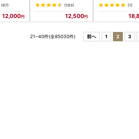
(87)
(183)
(1)
12,000
12,500
18,
21
~
40
件(全
85030
件)
前へ
1
2
3