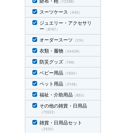
財布・鞄
（13388）
スーツケース
（445）
ジュエリー・アクセサリ
ー
（8767）
オーダースーツ
（216）
衣類・履物
（34429）
防災グッズ
（748）
ベビー用品
（1930）
ペット用品
（3148）
福祉・介助用品
（853）
その他の雑貨・日用品
（75522）
雑貨・日用品セット
（3535）