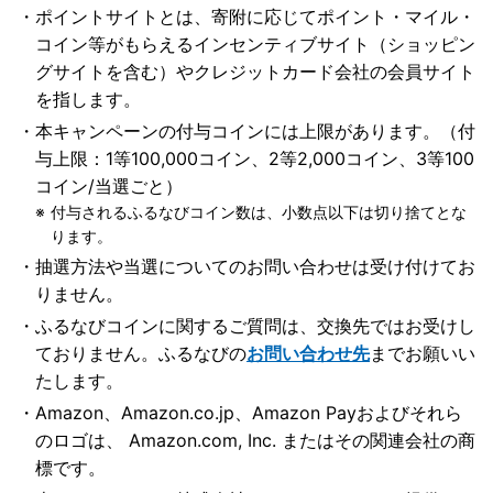
ポイントサイトとは、寄附に応じてポイント・マイル・
コイン等がもらえるインセンティブサイト（ショッピン
グサイトを含む）やクレジットカード会社の会員サイト
を指します。
本キャンペーンの付与コインには上限があります。（付
与上限：1等100,000コイン、2等2,000コイン、3等100
コイン/当選ごと）
付与されるふるなびコイン数は、小数点以下は切り捨てとな
ります。
抽選方法や当選についてのお問い合わせは受け付けてお
りません。
ふるなびコインに関するご質問は、交換先ではお受けし
ておりません。ふるなびの
お問い合わせ先
までお願いい
たします。
Amazon、Amazon.co.jp、Amazon Payおよびそれら
のロゴは、 Amazon.com, Inc. またはその関連会社の商
標です。