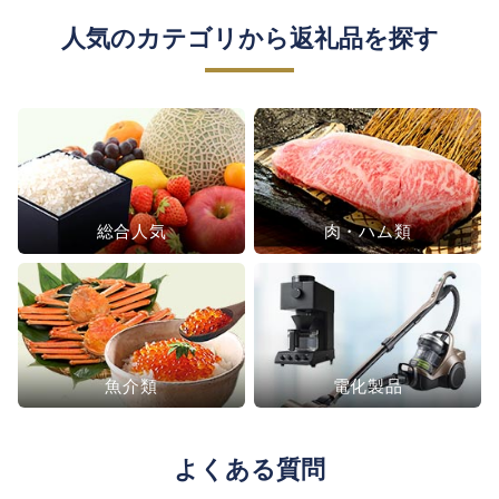
人気のカテゴリから返礼品を探す
総合人気
肉・ハム類
魚介類
電化製品
よくある質問