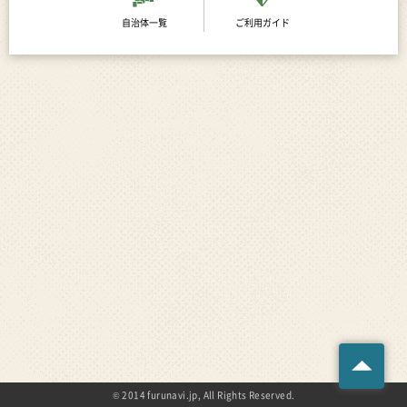
自治体一覧
ご利用ガイド
© 2014 furunavi.jp, All Rights Reserved.