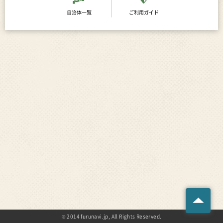
自治体一覧
ご利用ガイド
© 2014 furunavi.jp, All Rights Reserved.