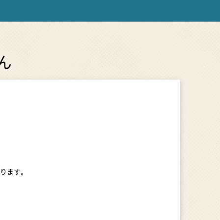
ん
ります。