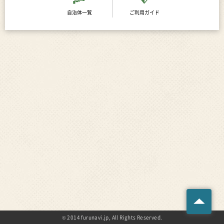
自治体一覧
ご利用ガイド
© 2014 furunavi.jp, All Rights Reserved.