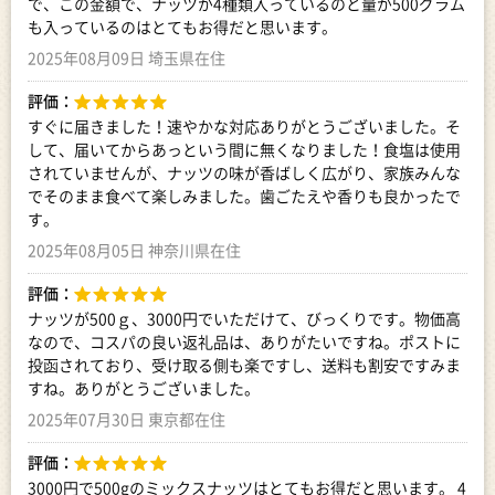
で、この金額で、ナッツが4種類入っているのと量が500グラム
も入っているのはとてもお得だと思います。
2025年08月09日 埼玉県在住
評価：
すぐに届きました！速やかな対応ありがとうございました。そ
して、届いてからあっという間に無くなりました！食塩は使用
されていませんが、ナッツの味が香ばしく広がり、家族みんな
でそのまま食べて楽しみました。歯ごたえや香りも良かったで
す。
2025年08月05日 神奈川県在住
評価：
ナッツが500ｇ、3000円でいただけて、びっくりです。物価高
なので、コスパの良い返礼品は、ありがたいですね。ポストに
投函されており、受け取る側も楽ですし、送料も割安ですみま
すね。ありがとうございました。
2025年07月30日 東京都在住
評価：
3000円で500gのミックスナッツはとてもお得だと思います。 4