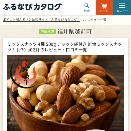
検索
カート
メニュー
ポイント制ふるさと納税サイト「ふるなびカタログ」
レビュー一覧
福井県越前町
中部地方
ミックスナッツ 4種 500g チャック袋付き 無塩ミックスナッ
ツ！ [e70-a021]
のレビュー・口コミ一覧