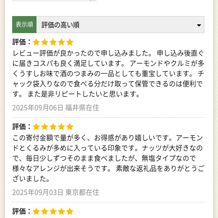
評価：
レビュー評価が良かったので申し込みました。 申し込み後直ぐ
に届きコスパも良く満足しています。 アーモンドやクルミが多
くうすしお味で酒のつまみの一品としても重宝しています。 チ
ャック袋入りなので食べる分だけ取って保管できるのは便利で
す。 また是非リピートしたいと思います。
2025年09月06日 福井県在住
評価：
この寄付金額で量が多く、お得感があり嬉しいです。アーモン
ドとくるみが多めに入っている印象です。ナッツが大好きなの
で、毎日少しずつそのまま食べましたが、無塩タイプなので
様々なアレンジが出来そうです。 素敵な返礼品をありがとうご
ざいました。
2025年09月03日 東京都在住
評価：