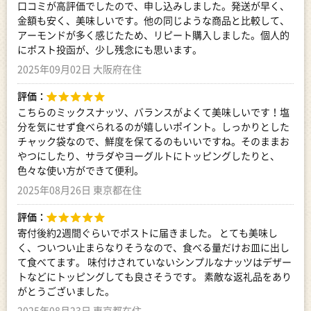
口コミが高評価でしたので、申し込みしました。発送が早く、
金額も安く、美味しいです。他の同じような商品と比較して、
アーモンドが多く感じたため、リピート購入しました。個人的
にポスト投函が、少し残念にも思います。
2025年09月02日 大阪府在住
評価：
こちらのミックスナッツ、バランスがよくて美味しいです！塩
分を気にせず食べられるのが嬉しいポイント。しっかりとした
チャック袋なので、鮮度を保てるのもいいですね。そのままお
やつにしたり、サラダやヨーグルトにトッピングしたりと、
色々な使い方ができて便利。
2025年08月26日 東京都在住
評価：
寄付後約2週間ぐらいでポストに届きました。 とても美味し
く、ついつい止まらなりそうなので、食べる量だけお皿に出し
て食べてます。 味付けされていないシンプルなナッツはデザー
トなどにトッピングしても良さそうです。 素敵な返礼品をあり
がとうございました。
2025年08月23日 東京都在住