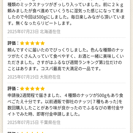
種類のミックスナッツがぎっしり入っていました。前に２ｋｇ
頼みましたが食べ進めていくうちに湿気った感じになって来ま
したので今回は500gにしました。毎日楽しみながら頂いていま
す。無くなったらリピートします。
2025年07月23日 北海道在住
評価：
頼んですぐに届いたのでびっくりしました。色んな種類のナッ
ツがたくさん入っていて食べやすく、お酒と一緒に美味しくい
ただきました。さすがはふるなび週間ランキング第1位だけの
ことはあります。コスパ最高で大満足の一品です。
2025年07月19日 大阪府在住
評価：
申請後2週間程で届きました、４種類のナッツが500gもあり食
べごたえ十分です。以前通販で御社のナッツ{７種もあった}を
数回購入したことがあり味が良かったのでふるなびの寄付金サ
イトでみた時、即寄付金申請しました。
2025年07月15日 千葉県在住