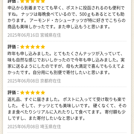
評価：
申込から到着までとても早く、ポストに投函されるのも便利で
すね。 ナッツは毎晩食べているので、500ｇもあるととても助
かります。 アーモンド・カシューナッツが特に好きでこちらの
商品も美味しかったです。また申し込もうと思います。
2025年06月16日 宮城県在住
評価：
昨年も申し込みました。とてもたくさんナッツが入っていて、
味も自然な感じでおいしかったので今年も申し込みました。実
家に送るようにしたのですが、母も大満足で喜んでもらえてよ
かったです。自分用にも別便で寄付したいと思います。
2025年06月08日 京都府在住
評価：
返礼品、すぐに届きました。 ポストに入ってて受け取りも楽で
した。 そして、ナッツとても美味しいです。 硬くなくて、その
まま食べたりシリアルに入れたりして食べてます。 寄付額も少
しですし、また寄付したいなと思います。
2025年06月08日 埼玉県在住