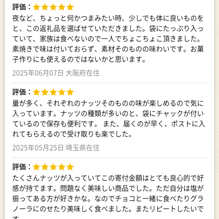
評価：
夜など、ちょっと何かつまみたい時、少しでも体に良いものを
と、この返礼品を選ばせていただきました。袋にたっぷり入っ
ていて、家族は食べないので一人でちょこちょこ頂きました。
素焼きで味は付いておらず、素材そのものの味わいです。お菓
子作りにも使えるのではないかと思います。
2025年06月07日 大阪府在住
評価：
量が多く、それぞれのナッツそのものの味が楽しめるので気に
入っています。ナッツの種類が多いのと、袋にチャックが付い
ているので保存も便利です。 また、届くのが早く、ポストに入
れてもらえるので受け取りも楽でした。
2025年05月25日 埼玉県在住
評価：
たくさんナッツが入っていてこの寄付金額はとても良心的で好
感が持てます。問題なく美味しい商品でした。ただ自分は塩が
振ってある方が好きかな。なのでチョコと一緒に食べたりグラ
ノーラにのせたり美味しく食べました。またリピートしたいで
す。