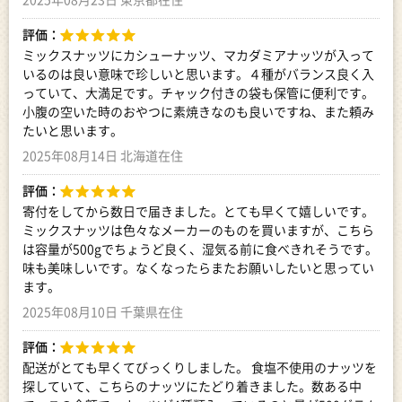
評価：
ミックスナッツにカシューナッツ、マカダミアナッツが入って
いるのは良い意味で珍しいと思います。４種がバランス良く入
っていて、大満足です。チャック付きの袋も保管に便利です。
小腹の空いた時のおやつに素焼きなのも良いですね、また頼み
たいと思います。
2025年08月14日 北海道在住
評価：
寄付をしてから数日で届きました。とても早くて嬉しいです。
ミックスナッツは色々なメーカーのものを買いますが、こちら
は容量が500gでちょうど良く、湿気る前に食べきれそうです。
味も美味しいです。なくなったらまたお願いしたいと思ってい
ます。
2025年08月10日 千葉県在住
評価：
配送がとても早くてびっくりしました。 食塩不使用のナッツを
探していて、こちらのナッツにたどり着きました。数ある中