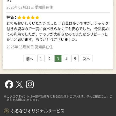
2025年03月31日 愛知県在住
評価：
とてもおいしくいただきました！ 容量は多いですが、チャック
付きの袋なので一度に食べきらなくても安心でした。 今回初め
ての利用でしたが、ナッツが大好きなのでまたぜひリピートし
たいと思います。ありがとうございました。
2025年03月30日 愛知県在住
前へ
1
2
3
4
5
次へ
※カタログポイントは一部有効期限のある自治体がございます。予めご確認の上、ご
寄附をお願いいたします。
ふるなびオリジナルサービス