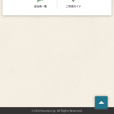
自治体一覧
ご利用ガイド
© 2014 furunavi.jp, All Rights Reserved.