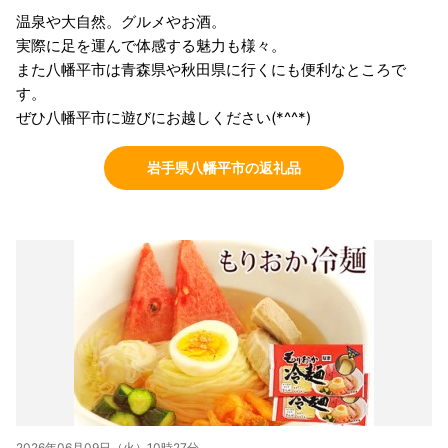
温泉や大自然。グルメやお酒。
実際に足を運んで体感する魅力も様々。
また八幡平市は青森県や秋田県に行くにも便利なところで
す。
ぜひ八幡平市に遊びにお越しください(*^^*)
岩手県八幡平市の返礼品
2026年06月09日（火）10時27分