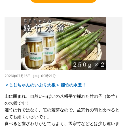
2026年07月16日（木）09時21分
＜じじちゃんのいぶり大根＞ 姫竹の水煮！
山に囲まれ、自然いっぱいの八幡平で採れた竹の子（姫竹）
の水煮です！
姫竹は竹ではなく、笹の若芽なので、孟宗竹の筍と比べると
とても細く小さいです。
食べると歯ざわりがとてもよく、孟宗竹などとは少し違いま