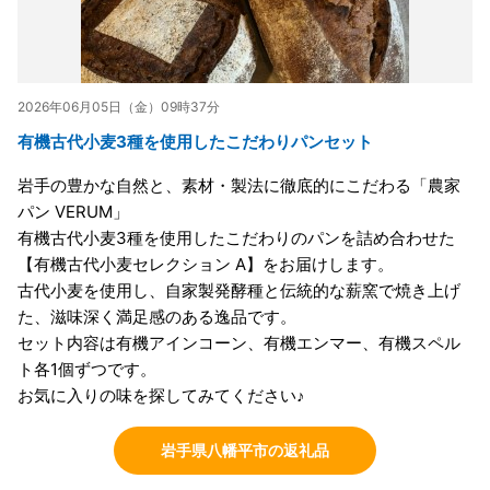
2026年06月05日（金）09時37分
有機古代小麦3種を使用したこだわりパンセット
岩手の豊かな自然と、素材・製法に徹底的にこだわる「農家
パン VERUM」
有機古代小麦3種を使用したこだわりのパンを詰め合わせた
【有機古代小麦セレクション A】をお届けします。
古代小麦を使用し、自家製発酵種と伝統的な薪窯で焼き上げ
た、滋味深く満足感のある逸品です。
セット内容は有機アインコーン、有機エンマー、有機スペル
ト各1個ずつです。
お気に入りの味を探してみてください♪
岩手県八幡平市の返礼品