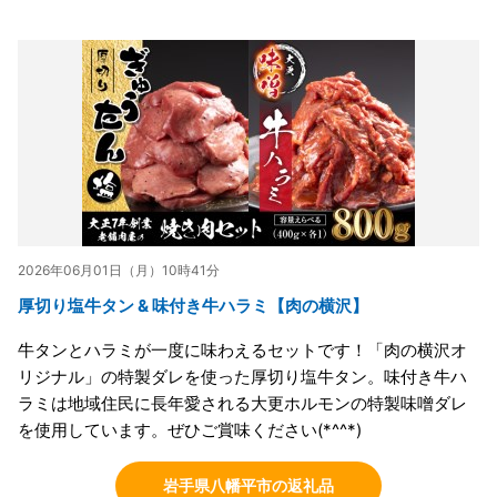
2026年06月01日（月）10時41分
厚切り塩牛タン & 味付き牛ハラミ【肉の横沢】
牛タンとハラミが一度に味わえるセットです！「肉の横沢オ
リジナル」の特製ダレを使った厚切り塩牛タン。味付き牛ハ
ラミは地域住民に長年愛される大更ホルモンの特製味噌ダレ
を使用しています。ぜひご賞味ください(*^^*)
岩手県八幡平市の返礼品