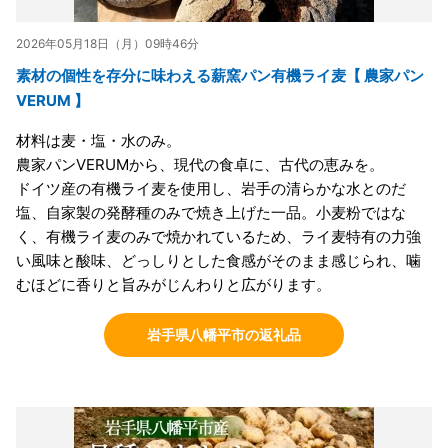
2026年05月18日（月）09時46分
素材の個性を存分に味わえる薪窯パン有機ライ麦【 農家パン
VERUM 】
材料は麦・塩・水のみ。
農家パンVERUMから、現代の食卓に、古代の恵みを。
ドイツ産の有機ライ麦を使用し、岩手の清らかな水とのだ
塩、自家製の発酵種のみで焼き上げた一品。小麦粉ではな
く、有機ライ麦のみで焼かれているため、ライ麦特有の力強
い風味と酸味、どっしりとした食感がそのまま感じられ、噛
むほどに香りと旨みがじんわりと広がります。
岩手県八幡平市の返礼品