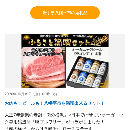
岩手県八幡平市の返礼品
2026年06月19日（金）09時13分
お肉も！ビールも！八幡平市を満喫出来るセット！
大正7年創業の老舗「肉の横沢」×日本では珍しいオーガニッ
ク専用醸造所「暁ブルワリー」がコラボしました！
「肉の横沢」からは八幡平牛 ロースステーキ