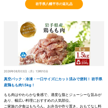
岩手県八幡平市の返礼品
2026年08月03日（月）13時10分
真空パック・冷凍・一口サイズにカット済みで便利！ 岩手県
産鶏もも肉1.5kg！
もも肉はやわらかな食感で、適度な脂とジューシーな旨みが
あり、幅広い料理におすすめの人気部位。
ご家族の夕食はもちろん、お弁当や作り置き、おもてなし料