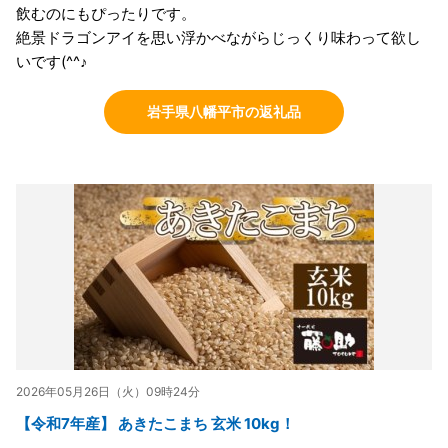
飲むのにもぴったりです。
絶景ドラゴンアイを思い浮かべながらじっくり味わって欲し
いです(^^♪
岩手県八幡平市の返礼品
2026年05月26日（火）09時24分
【令和7年産】 あきたこまち 玄米 10kg！