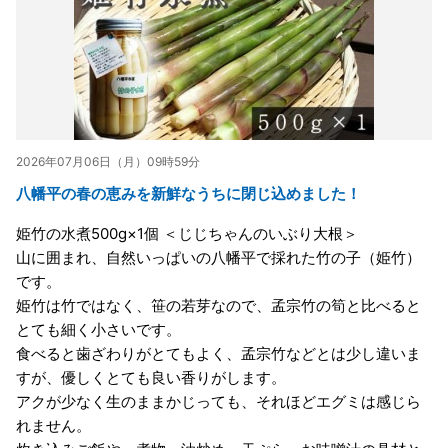
2026年07月06日（月）09時59分
八幡平の春の恵みを新鮮なうちに閉じ込めました！
姫竹の水煮500g×1個 ＜じじちゃんのいぶり大根＞
山に囲まれ、自然いっぱいの八幡平で採れた竹の子（姫竹）
です。
姫竹は竹ではなく、笹の若芽なので、孟宗竹の筍と比べると
とても細く小さいです。
食べると歯ざわりがとてもよく、孟宗竹などとは少し違いま
すが、優しくとても良い香りがします。
アクが少なく生のままかじっても、それほどエグミは感じら
れません。