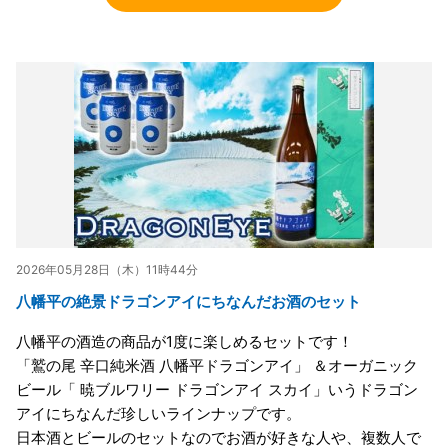
2026年05月28日（木）11時44分
八幡平の絶景ドラゴンアイにちなんだお酒のセット
八幡平の酒造の商品が1度に楽しめるセットです！
「鷲の尾 辛口純米酒 八幡平ドラゴンアイ」 ＆オーガニック
ビール「 暁ブルワリー ドラゴンアイ スカイ」いうドラゴン
アイにちなんだ珍しいラインナップです。
日本酒とビールのセットなのでお酒が好きな人や、複数人で