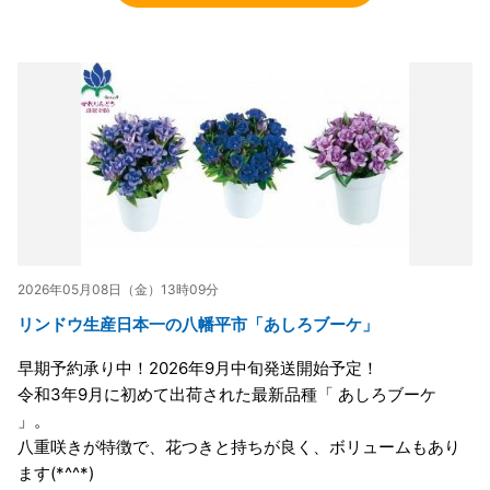
2026年05月08日（金）13時09分
リンドウ生産日本一の八幡平市「あしろブーケ」
早期予約承り中！2026年9月中旬発送開始予定！
令和3年9月に初めて出荷された最新品種「 あしろブーケ
」。
八重咲きが特徴で、花つきと持ちが良く、ボリュームもあり
ます(*^^*)