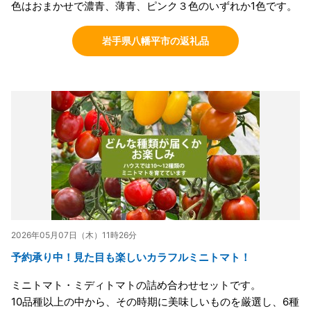
色はおまかせで濃青、薄青、ピンク３色のいずれか1色です。
岩手県八幡平市の返礼品
2026年05月07日（木）11時26分
予約承り中！見た目も楽しいカラフルミニトマト！
ミニトマト・ミディトマトの詰め合わせセットです。
10品種以上の中から、その時期に美味しいものを厳選し、6種