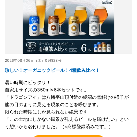
2026年08月06日（木）09時23分
珍しい！オーガニックビール！4種飲み比べ！
暑い時期にピッタリ！
自家用サイズの350ml×6本セットです。
「ドラゴンアイ」は八幡平山頂付近の鏡沼の雪解けの様子が
龍の目のように見える現象のことを呼びます。
限られた時期にしか見られない絶景です。
「この土地にしかない風景が見えるビールを届けたい」とい
う想いから名付けました。（※商標登録済みです。）