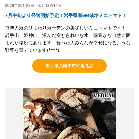
2026年05月22日（金）13時14分
7月中旬より発送開始予定！岩手県産EM栽培ミニトマト！
毎年人気のひまわりガーデンの美味しいミニトマトです！
岩手山、姫神山、澄んだ空ときれいな水、緑豊かな自然に囲
まれた場所にあります。食べた人みんなが幸せになるような
野菜を育てています(*^^*)
岩手県八幡平市の返礼品