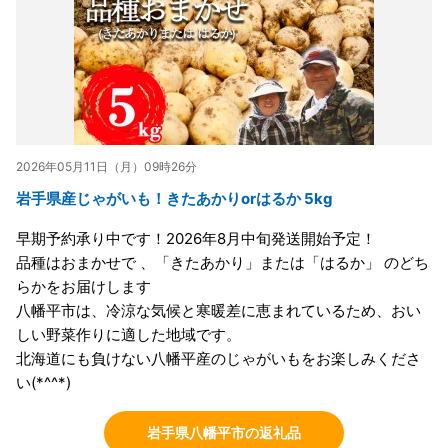
2026年05月11日（月）09時26分
岩手県産じゃがいも！きたあかりorはるか 5kg
早期予約承り中です！2026年8月中旬発送開始予定！
品種はおまかせで 、「きたあかり」または「はるか」 のどち
らかをお届けします
八幡平市は、冷涼な気候と寒暖差に恵まれているため、おい
しい野菜作りに適した地域です。
北海道にも負けない八幡平産のじゃがいもをお楽しみくださ
い(*^^*)
岩手県八幡平市の返礼品