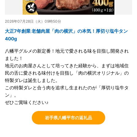
2026年07月28日（火）09時50分
大正7年創業 老舗肉屋「肉の横沢」の本気！厚切り塩牛タン
400g
八幡平グルメの新定番！地元で愛される味を目指し開発され
ました！
地元のお肉屋さんとして培ってきた経験から、まずは地域住
民の舌に愛される味付けを目指し「肉の横沢オリジナル」の
特製ダレは誕生しました。
この特製ダレと合う肉を追求し生まれたのが「厚切り塩牛タ
ン」。
ぜひご賞味ください♪
岩手県八幡平市の返礼品