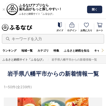
ふるなびアプリなら
返礼品がもっと探しやすい！
開く
ふるさと納税サイト「ふるなび」
ガイド
ログイン
お気に入り
カート
キーワードを入力
ランキング
地域一覧
カテゴリ
特集
ふるさと納税を知る
キャンペ
ふるさと納税サイト「ふるなび」
岩手県八幡平市からの新着情報一覧
岩手県八幡平市からの新着情報一覧
1~50件(全239件)