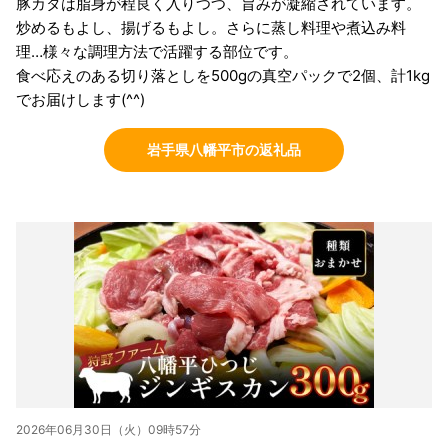
豚カタは脂身が程良く入りつつ、旨みが凝縮されています。
炒めるもよし、揚げるもよし。さらに蒸し料理や煮込み料
理…様々な調理方法で活躍する部位です。
食べ応えのある切り落としを500gの真空パックで2個、計1kg
でお届けします(^^)
岩手県八幡平市の返礼品
2026年06月30日（火）09時57分