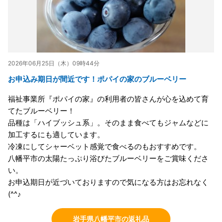
2026年06月25日（木）09時44分
お申込み期日が間近です！ポパイの家のブルーベリー
福祉事業所『ポパイの家』の利用者の皆さんが心を込めて育
てたブルーベリー！
品種は「ハイブッシュ系」。そのまま食べてもジャムなどに
加工するにも適しています。
冷凍にしてシャーベット感覚で食べるのもおすすめです。
八幡平市の太陽たっぷり浴びたブルーベリーをご賞味くださ
い。
お申込期日が近づいておりますので気になる方はお忘れなく
(^^♪
岩手県八幡平市の返礼品