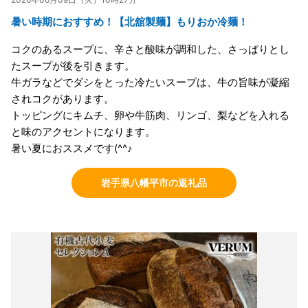
暑い時期におすすめ！【北舘製麺】もりおか冷麺！
コクのあるスープに、辛さと酸味が調和した、さっぱりとし
たスープが後を引きます。
牛ガラなどでダシをとった冷たいスープは、牛の旨味が凝縮
されコクがあります。
トッピングにキムチ、卵や牛筋肉、リンゴ、梨などを入れる
と味のアクセントになります。
暑い夏におススメです(^^♪
岩手県八幡平市の返礼品