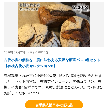
2026年07月23日（木）09時24分
古代小麦の個性を一度に味わえる贅沢な薪窯パン3種セット
【有機古代小麦セレクションB】
有機栽培された古代小麦100%使用のパン3種を詰め合わせま
した！セット内容は、有機アインコーン、有機コラサン、有
機ライ麦各1個ずつです。素材と製法にこだわったパンをぜひ
お試しください(*^^*)
岩手県八幡平市の返礼品