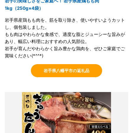
岩手の美味しさをご家庭へ！ 岩手県産鶏もも肉
1kg（250g×4袋）
岩手県産鶏もも肉を、筋を取り除き、使いやすいようカット
し、個包装しました。
もも肉はやわらかな食感で、適度な脂とジューシーな旨みが
あり、幅広い料理におすすめの人気部位。
岩手が育んだやわらかく旨み豊かな鶏肉を、ぜひご家庭でご
賞味ください(*^^*)
岩手県八幡平市の返礼品