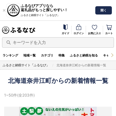
ふるなびアプリなら
返礼品がもっと探しやすい！
開く
ふるさと納税サイト「ふるなび」
ガイド
ログイン
お気に入り
カート
キーワードを入力
ランキング
地域一覧
カテゴリ
特集
ふるさと納税を知る
キャンペ
ふるさと納税サイト「ふるなび」
北海道奈井江町からの新着情報一覧
北海道奈井江町からの新着情報一覧
1~50件(全203件)