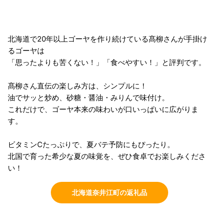
北海道で20年以上ゴーヤを作り続けている髙柳さんが手掛け
るゴーヤは
「思ったよりも苦くない！」「食べやすい！」と評判です。
髙柳さん直伝の楽しみ方は、シンプルに！
油でサッと炒め、砂糖・醤油・みりんで味付け。
これだけで、ゴーヤ本来の味わいが口いっぱいに広がりま
す。
ビタミンCたっぷりで、夏バテ予防にもぴったり。
北国で育った希少な夏の味覚を、ぜひ食卓でお楽しみくださ
い！
北海道奈井江町の返礼品