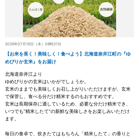
2026年07月16日（木）08時31分
【お米を長く！美味しく！食べよう】北海道奈井江町の『ゆ
めぴりか玄米』をお届け
北海道奈井江より
ゆめぴりかの玄米はいかがでしょうか。
玄米のままでも美味しくお召し上がりいただけますが、玄米
で保管し、食べる分だけ精米するのもおすすめです。
玄米は長期保存に適しているため、必要な分だけ精米でき、
いつでも“精米したて”の新鮮な美味しさをお楽しみいただけ
ます。
毎日の食卓で、炊きたてはもちろん「精米したて」の香りと