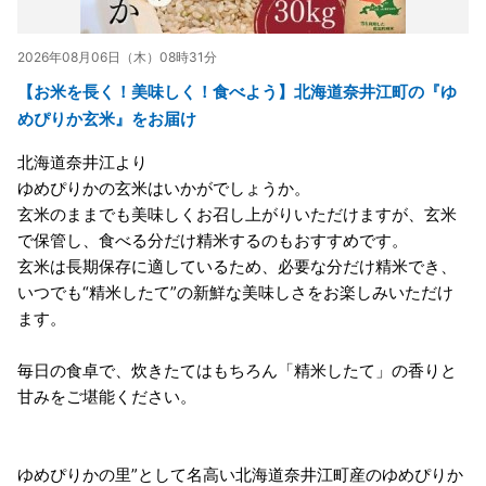
2026年08月06日（木）08時31分
【お米を長く！美味しく！食べよう】北海道奈井江町の『ゆ
めぴりか玄米』をお届け
北海道奈井江より
ゆめぴりかの玄米はいかがでしょうか。
玄米のままでも美味しくお召し上がりいただけますが、玄米
で保管し、食べる分だけ精米するのもおすすめです。
玄米は長期保存に適しているため、必要な分だけ精米でき、
いつでも“精米したて”の新鮮な美味しさをお楽しみいただけ
ます。
毎日の食卓で、炊きたてはもちろん「精米したて」の香りと
甘みをご堪能ください。
ゆめぴりかの里”として名高い北海道奈井江町産のゆめぴりか