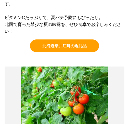
す。
ビタミンCたっぷりで、夏バテ予防にもぴったり。
北国で育った希少な夏の味覚を、ぜひ食卓でお楽しみくださ
い！
北海道奈井江町の返礼品