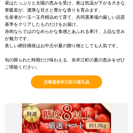
昼はたっぷりと太陽の恵みを受け、夜は気温が下がる大きな
寒暖差が、濃厚な甘さと豊かな香りを育みます。
生産者が一玉一玉丹精込めて育て、共同選果場の厳しい品質
基準をクリアしたものだけをお届け。
赤肉ならではのなめらかな食感とあふれる果汁、上品な甘み
が魅力です。
美しい網目模様はお中元や夏の贈り物としても人気です。
旬の限られた時期だけ味わえる、奈井江町の夏の恵みをぜひ
ご堪能ください。
北海道奈井江町の返礼品