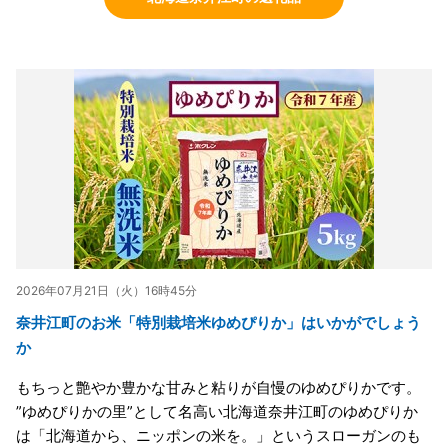
2026年07月21日（火）16時45分
奈井江町のお米「特別栽培米ゆめぴりか」はいかがでしょう
か
もちっと艶やか豊かな甘みと粘りが自慢のゆめぴりかです。
”ゆめぴりかの里”として名高い北海道奈井江町のゆめぴりか
は「北海道から、ニッポンの米を。」というスローガンのも