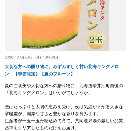
2026年07月20日（月）13時39分
大切な方への贈り物に。みずみずしく甘い北海キングメロ
ン 【季節限定】【夏のフルーツ】
夏のご褒美や大切な方への贈り物に、北海道奈井江町自慢の
「北海キングメロン」はいかがでしょうか。
昼はたっぷりと太陽の恵みを受け、夜は気温が下がる大きな
寒暖差が、濃厚な甘さと豊かな香りを育みます。
生産者が一玉一玉丹精込めて育て、共同選果場の厳しい品質
基準をクリアしたものだけをお届け。