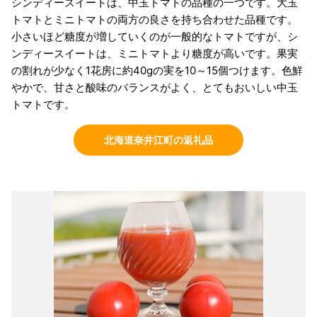
シンディースイートは、中玉トマトの品種の一つです。大玉
トマトとミニトマトの両方の良さを持ち合わせた品種です。
小さいほど糖度が増していくのが一般的なトマトですが、シ
ンディースイートは、ミニトマトより糖度が高いです。果実
の割れが少なく1花房に約40gの実を10～15個つけます。色鮮
やかで、甘さと酸味のバランスがよく、とてもおいしい中玉
トマトです。
北海道奈井江町の返礼品