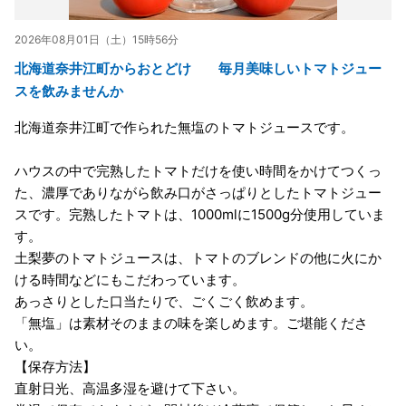
2026年08月01日（土）15時56分
北海道奈井江町からおとどけ 毎月美味しいトマトジュー
スを飲みませんか
北海道奈井江町で作られた無塩のトマトジュースです。
ハウスの中で完熟したトマトだけを使い時間をかけてつくっ
た、濃厚でありながら飲み口がさっぱりとしたトマトジュー
スです。完熟したトマトは、1000mlに1500g分使用していま
す。
土梨夢のトマトジュースは、トマトのブレンドの他に火にか
ける時間などにもこだわっています。
あっさりとした口当たりで、ごくごく飲めます。
「無塩」は素材そのままの味を楽しめます。ご堪能くださ
い。
【保存方法】
直射日光、高温多湿を避けて下さい。