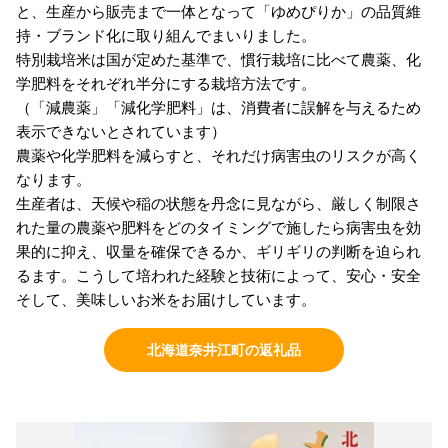
と、生産から販売まで一体となって「ゆめぴりか」の品質維
持・ブランド化に取り組んでまいりました。
特別栽培米は国が定めた基準で、慣行栽培に比べて農薬、化
学肥料をそれぞれ半分にする栽培方法です。
（「減農薬」「減化学肥料」は、消費者に誤解を与えるため
表示できないとされています）
農薬や化学肥料を減らすと、それだけ病害虫のリスクが高く
なります。
生産者は、天候や稲の状態を丹念に見ながら、厳しく制限さ
れた量の農薬や肥料をどのタイミングで施したら病害虫を効
果的に抑え、収量を確保できるか、ギリギリの判断を迫られ
るます。こうして培われた経験と技術によって、安心・安全
そして、美味しいお米をお届けしています。
北海道奈井江町の返礼品