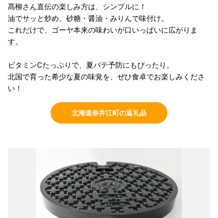
髙柳さん直伝の楽しみ方は、シンプルに！
油でサッと炒め、砂糖・醤油・みりんで味付け。
これだけで、ゴーヤ本来の味わいが口いっぱいに広がりま
す。
ビタミンCたっぷりで、夏バテ予防にもぴったり。
北国で育った希少な夏の味覚を、ぜひ食卓でお楽しみくださ
い！
北海道奈井江町の返礼品