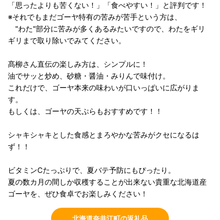
「思ったよりも苦くない！」「食べやすい！」と評判です！
※それでもまだゴーヤ特有の苦みが苦手という方は、
"わた"部分に苦みが多くあるみたいですので、わたをギリ
ギリまで取り除いでみてください。
髙柳さん直伝の楽しみ方は、シンプルに！
油でサッと炒め、砂糖・醤油・みりんで味付け。
これだけで、ゴーヤ本来の味わいが口いっぱいに広がりま
す。
もしくは、ゴーヤの天ぷらもおすすめです！！
シャキシャキとした食感とまろやかな苦みがクセになるは
ず！！
ビタミンCたっぷりで、夏バテ予防にもぴったり。
夏の数カ月の間しか収穫することが出来ない貴重な北海道産
ゴーヤを、ぜひ食卓でお楽しみください！
北海道奈井江町の返礼品