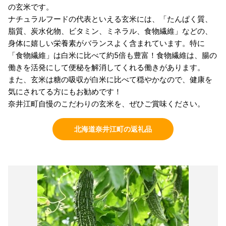
の玄米です。
ナチュラルフードの代表といえる玄米には、「たんぱく質、
脂質、炭水化物、ビタミン、ミネラル、食物繊維」などの、
身体に嬉しい栄養素がバランスよく含まれています。特に
「食物繊維」は白米に比べて約5倍も豊富！食物繊維は、腸の
働きを活発にして便秘を解消してくれる働きがあります。
また、玄米は糖の吸収が白米に比べて穏やかなので、健康を
気にされてる方にもお勧めです！
奈井江町自慢のこだわりの玄米を、ぜひご賞味ください。
北海道奈井江町の返礼品