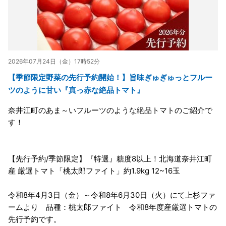
2026年07月24日（金）17時52分
【季節限定野菜の先行予約開始！】旨味ぎゅぎゅっとフルー
ツのように甘い『真っ赤な絶品トマト』
奈井江町のあま～いフルーツのような絶品トマトのご紹介で
す！
【先行予約/季節限定】『特選』糖度8以上！北海道奈井江町
産 厳選トマト「桃太郎ファイト」約1.9kg 12~16玉
令和8年4月3日（金）～令和8年6月30日（火）にて上杉ファ
ームより 品種：桃太郎ファイト 令和8年度産厳選トマトの
先行予約です。