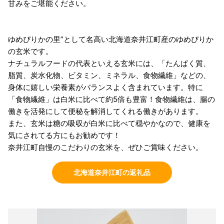
甘みをご堪能ください。
ゆめぴりかの里”として名高い北海道奈井江町産のゆめぴりか
の玄米です。
ナチュラルフードの代表といえる玄米には、「たんぱく質、
脂質、炭水化物、ビタミン、ミネラル、食物繊維」などの、
身体に嬉しい栄養素がバランスよく含まれています。特に
「食物繊維」は白米に比べて約5倍も豊富！食物繊維は、腸の
働きを活発にして便秘を解消してくれる働きがあります。
また、玄米は糖の吸収が白米に比べて穏やかなので、健康を
気にされてる方にもお勧めです！
奈井江町自慢のこだわりの玄米を、ぜひご賞味ください。
北海道奈井江町の返礼品